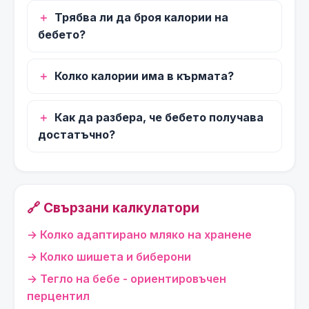
Трябва ли да броя калории на
бебето?
Колко калории има в кърмата?
Как да разбера, че бебето получава
достатъчно?
🔗 Свързани калкулатори
Колко адаптирано мляко на хранене
Колко шишета и биберони
Тегло на бебе - ориентировъчен
перцентил