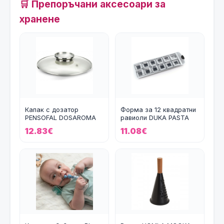
🛒 Препоръчани аксесоари за
хранене
Капак с дозатор
Форма за 12 квадратни
PENSOFAL DOSAROMA
равиоли DUKA PASTA
28 см.
12.83€
11.08€