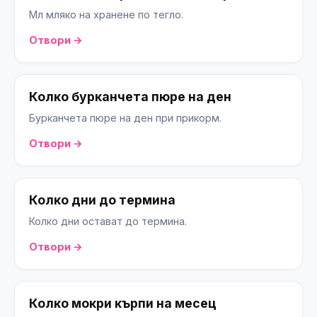
Мл мляко на хранене по тегло.
Отвори →
Колко бурканчета пюре на ден
Бурканчета пюре на ден при прикорм.
Отвори →
Колко дни до термина
Колко дни остават до термина.
Отвори →
Колко мокри кърпи на месец