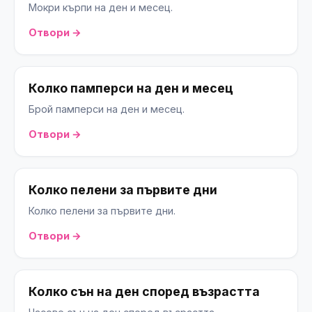
Мокри кърпи на ден и месец.
Отвори →
Колко памперси на ден и месец
Брой памперси на ден и месец.
Отвори →
Колко пелени за първите дни
Колко пелени за първите дни.
Отвори →
Колко сън на ден според възрастта