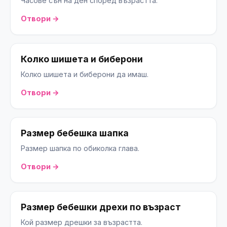
Часове сън на ден според възрастта.
Отвори →
Колко шишета и биберони
Колко шишета и биберони да имаш.
Отвори →
Размер бебешка шапка
Размер шапка по обиколка глава.
Отвори →
Размер бебешки дрехи по възраст
Кой размер дрешки за възрастта.