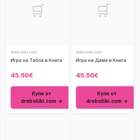
🛒
🛒
dreboliiki.com
dreboliiki.com
Игра на Табла в Книга
Игра на Дама в Книга
45.50€
45.50€
Купи от
Купи от
dreboliiki.com →
dreboliiki.com →