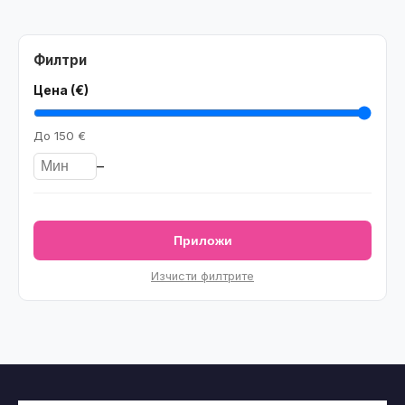
Филтри
Цена (€)
До
150 €
–
Приложи
Изчисти филтрите