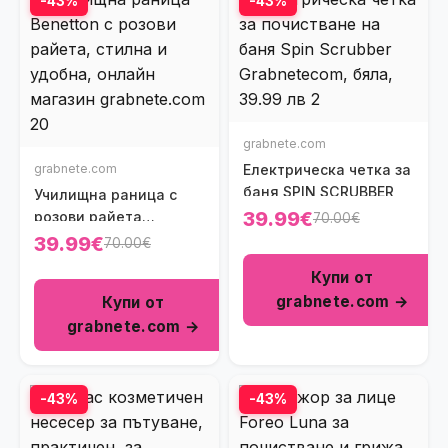
-43%
-43%
grabnete.com
grabnete.com
Електрическа четка за
баня SPIN SCRUBBER
Училищна раница с
39.99€
розови райета
70.00€
Benetton
39.99€
70.00€
Купи от
grabnete.com →
Купи от
grabnete.com →
-43%
-43%