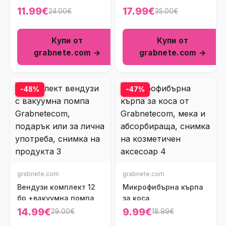
11.99€
17.99€
24.00€
35.00€
Купи от
Купи от
grabnete.com →
grabnete.com →
-48%
-47%
grabnete.com
grabnete.com
Вендузи комплект 12
Микрофибърна кърпа
бр +вакуумна помпа
за коса
14.99€
9.99€
29.00€
18.99€