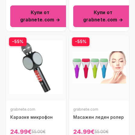
Купи от
Купи от
grabnete.com →
grabnete.com →
-55%
-55%
grabnete.com
grabnete.com
Караоке микрофон
Масажен леден ролер
24.99€
24.99€
55.00€
55.00€