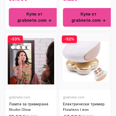
Купи от
Купи от
grabnete.com →
grabnete.com →
-53%
-52%
grabnete.com
grabnete.com
Лампа за гримиране
Електрически тример
Studio Glow
Flawless Legs