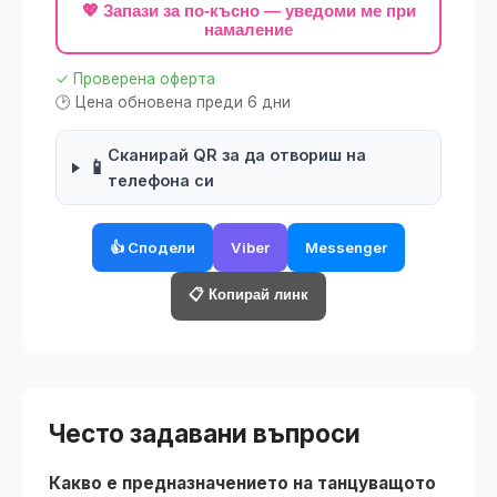
💖 Запази за по-късно — уведоми ме при
намаление
✓ Проверена оферта
🕑 Цена обновена преди 6 дни
Сканирай QR за да отвориш на
📱
телефона си
👍 Сподели
Viber
Messenger
📋 Копирай линк
Често задавани въпроси
Какво е предназначението на танцуващото