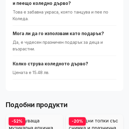
и пеещо коледно дърво?
Това е забавна украса, която танцува и пее по
Коледа.
Мога ли да го използвам като подарък?
Да, е чудесен празничен подарък за деца и
възрастни.
Колко струва коледното дърво?
Цената е 15.48 лв.
Подобни продукти
-52%
-20%