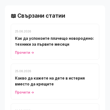
25.06.2026
Как да успокоите плачещо новородено:
техники за първите месеци
Прочети →
25.06.2026
Какво да кажете на дете в истерия
вместо да крещите
Прочети →
21.06.2026
5 идеи за подаръци за бебета и деца
през лято 2026
Прочети →