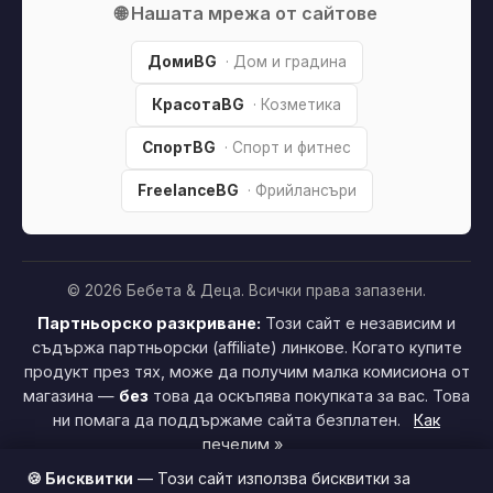
СпортBG
· Спорт и фитнес
FreelanceBG
· Фрийлансъри
© 2026 Бебета & Деца. Всички права запазени.
Партньорско разкриване:
Този сайт е независим и
съдържа партньорски (affiliate) линкове. Когато купите
продукт през тях, може да получим малка комисиона от
магазина —
без
това да оскъпява покупката за вас. Това
ни помага да поддържаме сайта безплатен.
Как
печелим »
🍪 Бисквитки
— Този сайт използва бисквитки за