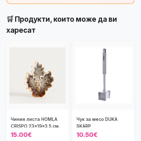
🛒 Продукти, които може да ви
харесат
Чиния листа HOMLA
Чук за месо DUKA
CRISPO 23x19x3,5 см.
SKARP
15.00€
10.50€