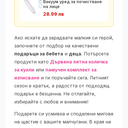
Вакуум уред за почистване
на лице
28.99 лв
Ако искате да зарадвате малкия си герой,
започнете от подбор на качествени
подаръци за бебета
и
деца
. Потърсете
продукти като
Дървена лятна количка
за кукли
или
памучен комплект за
изписване
и ги поръчайте сега. Летният
сезон е кратък, а радостта от подходящ
подарък е безценна. Не отлагайте,
избирайте с любов и внимание!
Подарете си усмивка и споделени мигове
на щастие с вашите малчугани. В края на