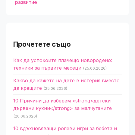
развитие
Прочетете също
Как да успокоите плачещо новородено:
техники за първите месеци
(25.06.2026)
Какво да кажете на дете в истерия вместо
да крещите
(25.06.2026)
10 Причини да изберем <strong>детски
дървени кухни</strong> за малчуганите
(20.06.2026)
10 вдъхновяващи ролеви игри за бебета и