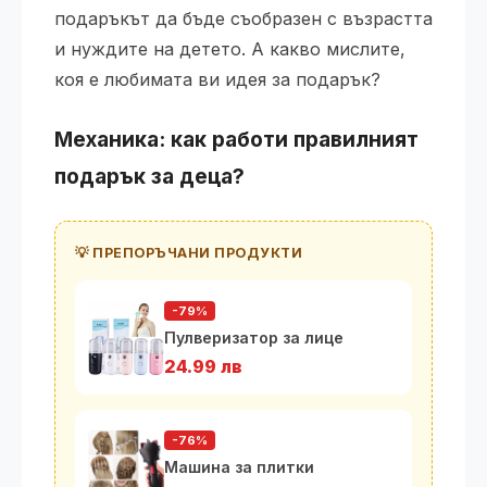
подаръкът да бъде съобразен с възрастта
и нуждите на детето. А какво мислите,
коя е любимата ви идея за подарък?
Механика: как работи правилният
подарък за деца?
💡 ПРЕПОРЪЧАНИ ПРОДУКТИ
-79%
Пулверизатор за лице
24.99 лв
-76%
Машина за плитки