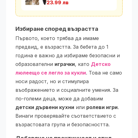
23.99 лв
Избиране според възрастта
Първото, което трябва да имаме
предвид, е възрастта. За бебета до 1
година е важно да избираме безопасни и
образователни
играчки
, като
Детско
люлеещо се легло за кукли
. Това не само
носи радост, но и стимулира
въображението и социалните умения. За
по-големи деца, може да добавим
детски дървени кухни
или
ролеви игри
.
Винаги проверявайте съответствието с
възрастовата група и безопасността.