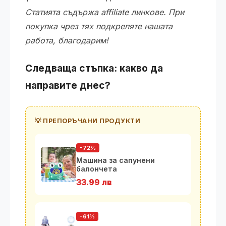
Статията съдържа affiliate линкове. При
покупка чрез тях подкрепяте нашата
работа, благодарим!
Следваща стъпка: какво да
направите днес?
💡 ПРЕПОРЪЧАНИ ПРОДУКТИ
-72%
Машина за сапунени
балончета
33.99 лв
-61%