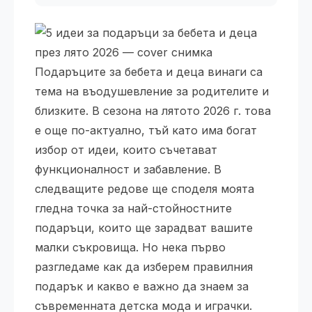
Подаръците за бебета и деца винаги са
тема на въодушевление за родителите и
близките. В сезона на лятото 2026 г. това
е още по-актуално, тъй като има богат
избор от идеи, които съчетават
функционалност и забавление. В
следващите редове ще споделя моята
гледна точка за най-стойностните
подаръци, които ще зарадват вашите
малки съкровища. Но нека първо
разгледаме как да изберем правилния
подарък и какво е важно да знаем за
съвременната детска мода и играчки.