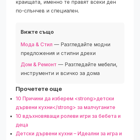
краищата, именно те правят всеки ден
по-слънчев и специален.
Вижте също
Мода & Стил
— Разгледайте модни
предложения и стилни дрехи
Дом & Ремонт
— Разгледайте мебели,
инструменти и всичко за дома
Прочетете още
10 Причини да изберем <strong>детски
дървени кухни</strong> за малчуганите
10 вдъхновяващи ролеви игри за бебета и
деца
Детски дървени кухни – Идеални за игра и