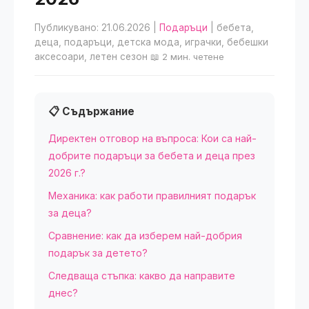
Публикувано: 21.06.2026
|
Подаръци
| бебета,
деца, подаръци, детска мода, играчки, бебешки
аксесоари, летен сезон
📖 2 мин. четене
📋 Съдържание
Директен отговор на въпроса: Кои са най-
добрите подаръци за бебета и деца през
2026 г.?
Механика: как работи правилният подарък
за деца?
Сравнение: как да изберем най-добрия
подарък за детето?
Следваща стъпка: какво да направите
днес?