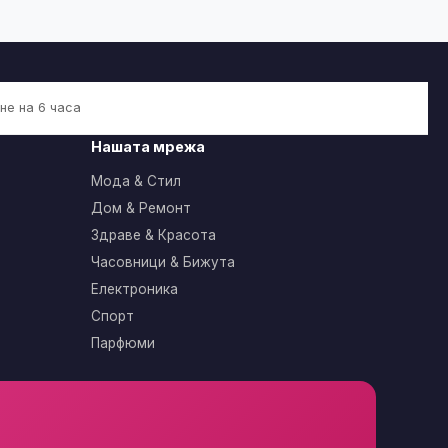
не на 6 часа
Нашата мрежа
Мода & Стил
Дом & Ремонт
Здраве & Красота
Часовници & Бижута
Електроника
Спорт
Парфюми