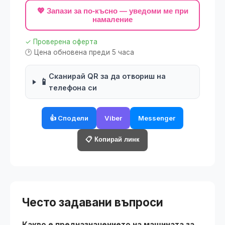
💖 Запази за по-късно — уведоми ме при
намаление
✓ Проверена оферта
🕑 Цена обновена преди 5 часа
Сканирай QR за да отвориш на
📱
телефона си
👍 Сподели
Viber
Messenger
📋 Копирай линк
Често задавани въпроси
Какво е предназначението на машината за