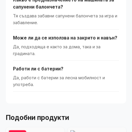
сапунени балончета?
Тя създава забавни сапунени балончета за игра и
забавление.
Може ли да се използва на закрито и навън?
Да, подходяща е както за дома, така и за
градината.
Работи ли с батерии?
Да, работи с батерии за лесна мобилност и
употреба.
Подобни продукти