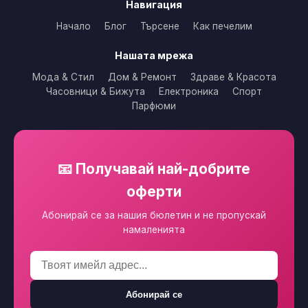
Навигация
Начало
Блог
Търсене
Как печелим
Нашата мрежа
Мода & Стил
Дом & Ремонт
Здраве & Красота
Часовници & Бижута
Електроника
Спорт
Парфюми
📧 Получавай най-добрите
оферти
Абонирай се за нашия бюлетин и не пропускай
намаленията
Абонирай се