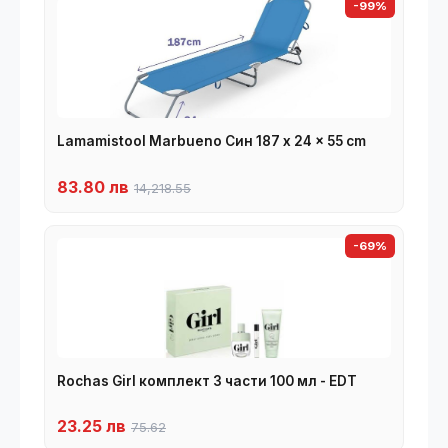
-99%
Lamamistool Marbueno Син 187 x 24 x 55 cm
83.80 лв
14,218.55
-69%
Rochas Girl комплект 3 части 100 мл - EDT
23.25 лв
75.62