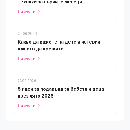
техники за първите месеци
Прочети →
25.06.2026
Какво да кажете на дете в истерия
вместо да крещите
Прочети →
21.06.2026
5 идеи за подаръци за бебета и деца
през лято 2026
Прочети →