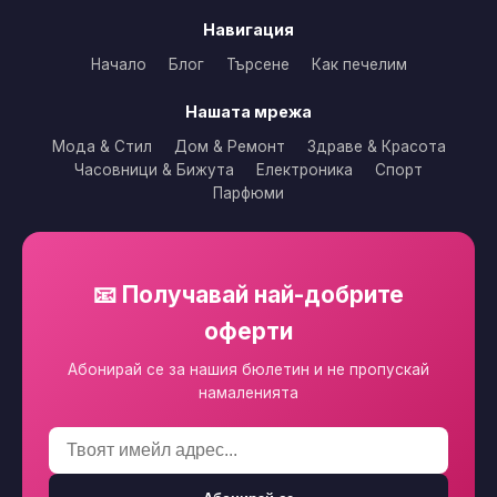
Навигация
Начало
Блог
Търсене
Как печелим
Нашата мрежа
Мода & Стил
Дом & Ремонт
Здраве & Красота
Часовници & Бижута
Електроника
Спорт
Парфюми
📧 Получавай най-добрите
оферти
Абонирай се за нашия бюлетин и не пропускай
намаленията