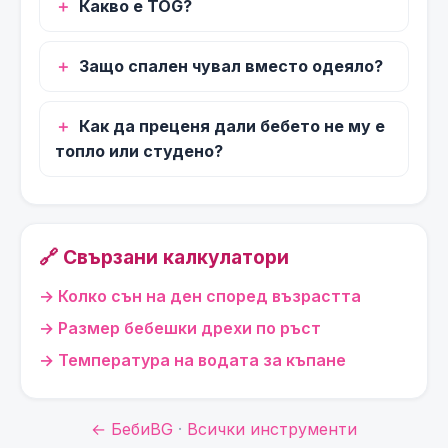
Какво е TOG?
Защо спален чувал вместо одеяло?
Как да преценя дали бебето не му е
топло или студено?
🔗 Свързани калкулатори
Колко сън на ден според възрастта
Размер бебешки дрехи по ръст
Температура на водата за къпане
← БебиBG
·
Всички инструменти