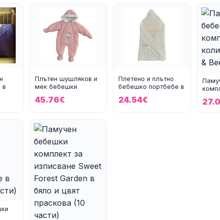
н
Плътен шушляков и
Плетено и плътно
Паму
 в
мек бебешки
бебешко портбебе в
компл
космонавт Зайченце
цвят екрю
Ladyb
45.76€
24.54€
27.
в цвят прас
бяло
шки