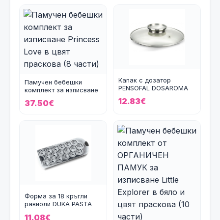
Капак с дозатор
Памучен бебешки
PENSOFAL DOSAROMA
комплект за изписване
28 см.
Princess Love в цвят п
12.83€
37.50€
Форма за 18 кръгли
равиоли DUKA PASTA
11.08€