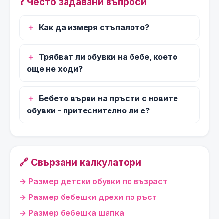
❓ Често задавани въпроси
Как да измеря стъпалото?
Трябват ли обувки на бебе, което
още не ходи?
Бебето върви на пръсти с новите
обувки - притеснително ли е?
🔗 Свързани калкулатори
Размер детски обувки по възраст
Размер бебешки дрехи по ръст
Размер бебешка шапка