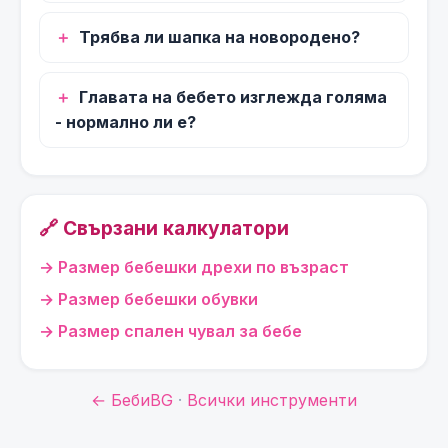
Трябва ли шапка на новородено?
Главата на бебето изглежда голяма
- нормално ли е?
🔗 Свързани калкулатори
Размер бебешки дрехи по възраст
Размер бебешки обувки
Размер спален чувал за бебе
← БебиBG
·
Всички инструменти