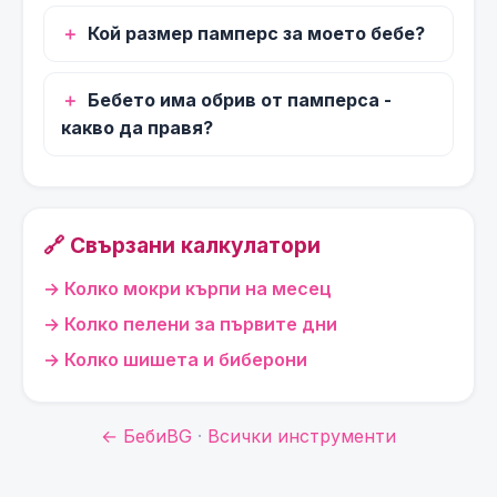
Кой размер памперс за моето бебе?
Бебето има обрив от памперса -
какво да правя?
🔗 Свързани калкулатори
Колко мокри кърпи на месец
Колко пелени за първите дни
Колко шишета и биберони
← БебиBG
·
Всички инструменти