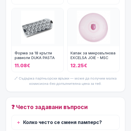
Форма за 18 кръгли
Капак за микровълнова
равиоли DUKA PASTA
EXCELSA JOIE - MSC
11.08€
12.25€
🔗 Съдържа партньорски връзки — може да получим малка
комисиона без допълнителна цена за теб.
❓ Често задавани въпроси
Колко често се сменя памперс?