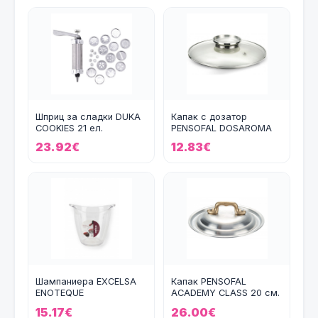
Шприц за сладки DUKA
Капак с дозатор
COOKIES 21 ел.
PENSOFAL DOSAROMA
28 см.
23.92€
12.83€
Шампаниера EXCELSA
Капак PENSOFAL
ENOTEQUE
ACADEMY CLASS 20 см.
15.17€
26.00€