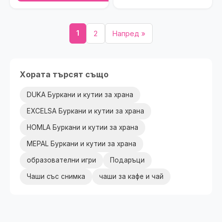
1
2
Напред »
Хората търсят също
DUKA Буркани и кутии за храна
EXCELSA Буркани и кутии за храна
HOMLA Буркани и кутии за храна
MEPAL Буркани и кутии за храна
образователни игри
Подаръци
Чаши със снимка
чаши за кафе и чай