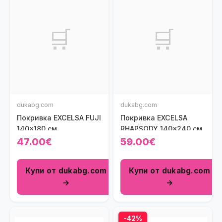
🛒
🛒
dukabg.com
dukabg.com
Покривка EXCELSA FUJI
Покривка EXCELSA
140x180 см.
RHAPSODY 140x240 см.
47.00€
59.00€
Купи от dukabg.com
Купи от dukabg.com
→
→
-42%