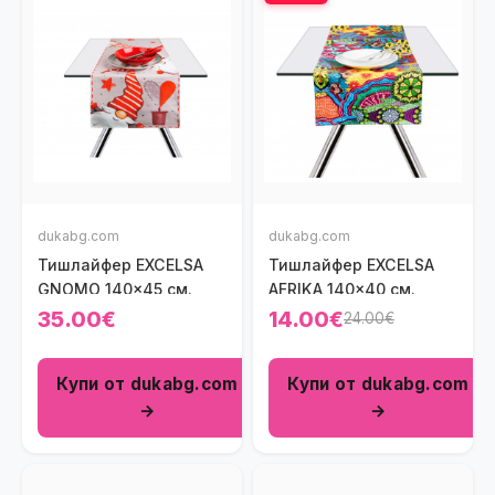
dukabg.com
dukabg.com
Тишлайфер EXCELSA
Тишлайфер EXCELSA
GNOMO 140x45 см.
AFRIKA 140x40 см.
35.00€
14.00€
24.00€
Купи от dukabg.com
Купи от dukabg.com
→
→