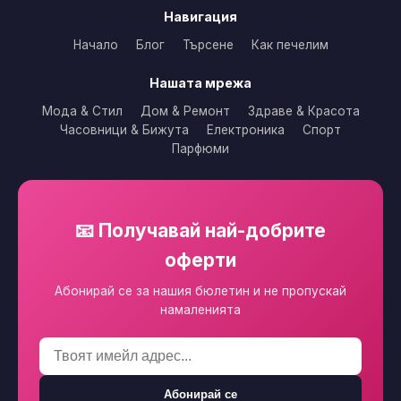
Навигация
Начало
Блог
Търсене
Как печелим
Нашата мрежа
Мода & Стил
Дом & Ремонт
Здраве & Красота
Часовници & Бижута
Електроника
Спорт
Парфюми
📧 Получавай най-добрите
оферти
Абонирай се за нашия бюлетин и не пропускай
намаленията
Абонирай се