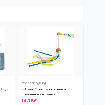
woodenmagic.bg
 Toys
BS toys Стик за въртене и
правене на номера
14.78€