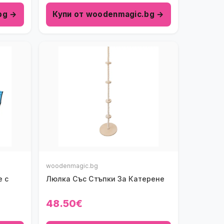
bg →
Купи от woodenmagic.bg →
woodenmagic.bg
е с
Люлка Със Стъпки За Катерене
48.50€