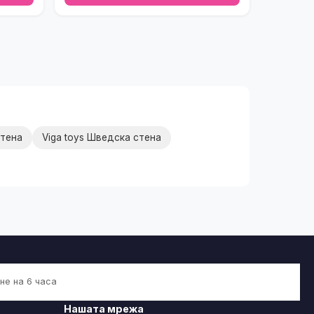
стена
Viga toys Шведска стена
не на 6 часа
Нашата мрежа