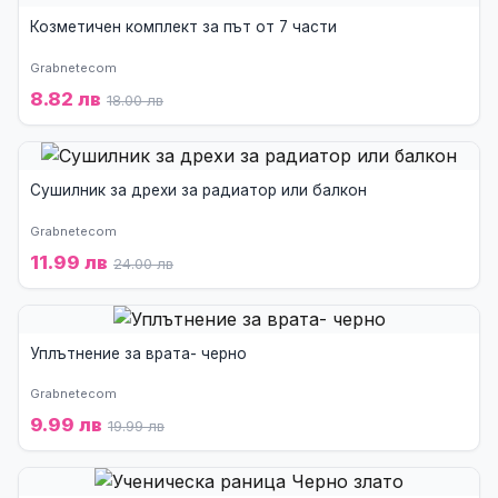
Козметичен комплект за път от 7 части
Grabnetecom
8.82 лв
18.00 лв
Сушилник за дрехи за радиатор или балкон
Grabnetecom
11.99 лв
24.00 лв
Уплътнение за врата- черно
Grabnetecom
9.99 лв
19.99 лв