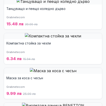
Танцуващо и пеещо коледно дърво
Grabnetecom
15.48 лв
39.00 лв
Компактна стойка за чехли
Grabnetecom
6.34 лв
15.94 лв
Маска за коса с чесън
Grabnetecom
9.99 лв
25.00 лв