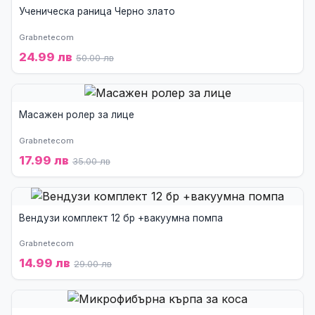
Ученическа раница Черно злато
Grabnetecom
24.99 лв
50.00 лв
Масажен ролер за лице
Grabnetecom
17.99 лв
35.00 лв
Вендузи комплект 12 бр +вакуумна помпа
Grabnetecom
14.99 лв
29.00 лв