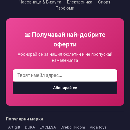
Часовници & Бижута
Електроника
Спорт
Парфюми
📧 Получавай най-добрите
оферти
Абонирай се за нашия бюлетин и не пропускай
намаленията
Абонирай се
Популярни марки
Art gift
DUKA
EXCELSA
Dreboliikicom
Viga toys