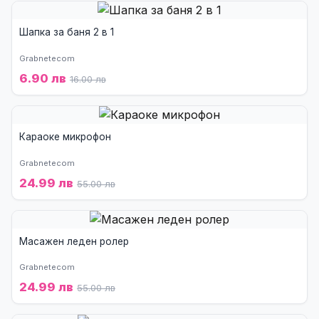
Шапка за баня 2 в 1
Grabnetecom
6.90 лв
16.00 лв
Караоке микрофон
Grabnetecom
24.99 лв
55.00 лв
Масажен леден ролер
Grabnetecom
24.99 лв
55.00 лв