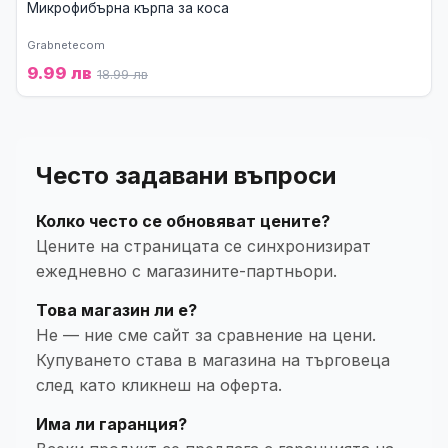
Микрофибърна кърпа за коса
Grabnetecom
9.99 лв
18.99 лв
Често задавани въпроси
Колко често се обновяват цените?
Цените на страницата се синхронизират
ежедневно с магазините-партньори.
Това магазин ли е?
Не — ние сме сайт за сравнение на цени.
Купуването става в магазина на търговеца
след като кликнеш на оферта.
Има ли гаранция?