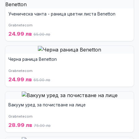
Ученическа чанта - раница цветни листа Benetton
Grabnetecom
24.99 лв
65.00 лв
Черна раница Benetton
Grabnetecom
24.99 лв
65.00 лв
Вакуум уред за почистване на лице
Grabnetecom
28.99 лв
75.00 лв