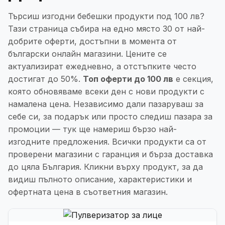
Търсиш изгодни бебешки продукти под 100 лв?
Тази страница събира на едно място 30 от най-
добрите оферти, достъпни в момента от
български онлайн магазини. Цените се
актуализират ежедневно, а отстъпките често
достигат до 50%.
Топ оферти до 100 лв
е секция,
която обновяваме всеки ден с нови продукти с
намалена цена. Независимо дали пазаруваш за
себе си, за подарък или просто следиш пазара за
промоции — тук ще намериш бързо най-
изгодните предложения. Всички продукти са от
проверени магазини с гаранция и бърза доставка
до цяла България. Кликни върху продукт, за да
видиш пълното описание, характеристики и
офертната цена в съответния магазин.