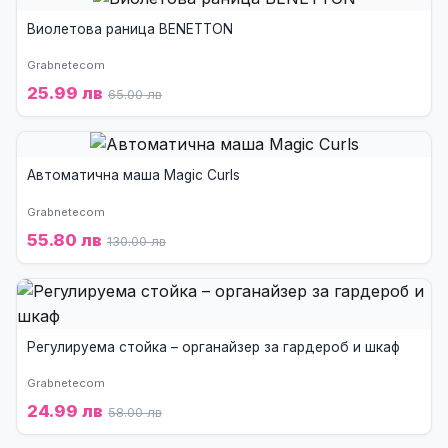
Виолетова раница BENETTON
Grabnetecom
25.99 лв
65.00 лв
Автоматична маша Magic Curls
Grabnetecom
55.80 лв
130.00 лв
Регулируема стойка – органайзер за гардероб и шкаф
Grabnetecom
24.99 лв
58.00 лв