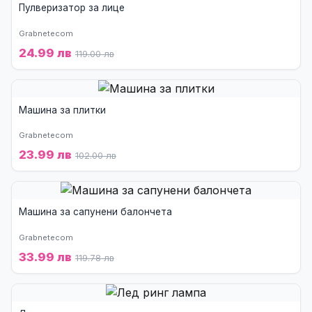
Пулверизатор за лице
Grabnetecom
24.99 лв
119.00 лв
Машина за плитки
Grabnetecom
23.99 лв
102.00 лв
Машина за сапунени балончета
Grabnetecom
33.99 лв
119.78 лв