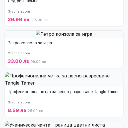
Лед ринг лампа
Grabnetecom
39.99 лв
135.00 лв
Ретро конзола за игра
Grabnetecom
33.00 лв
99.00 лв
Професионална четка за лесно разресване Tangle Tamer
Grabnetecom
8.59 лв
25.00 лв