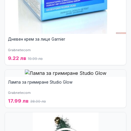
Дневен крем за лице Garnier
Grabnetecom
9.22 лв
19.99 лв
Лампа за гримиране Studio Glow
Grabnetecom
17.99 лв
38.00 лв