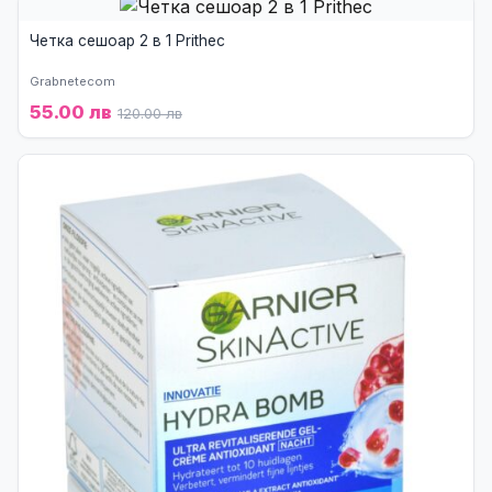
Четка сешоар 2 в 1 Prithec
Grabnetecom
55.00 лв
120.00 лв