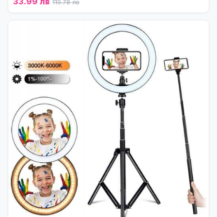
33.99 лв
119.78 лв