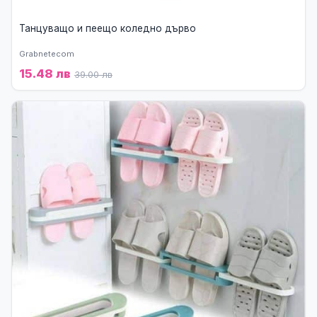
Танцуващо и пеещо коледно дърво
Grabnetecom
15.48 лв
39.00 лв