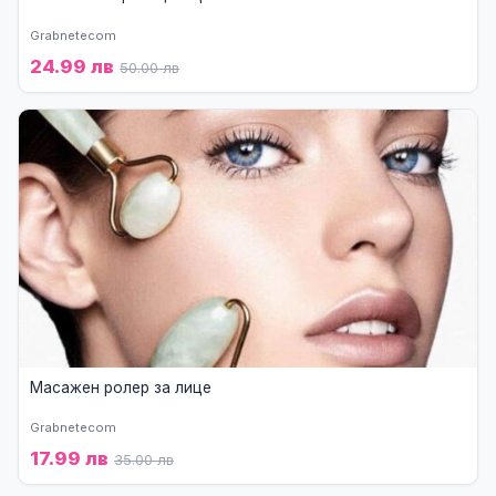
Grabnetecom
24.99 лв
50.00 лв
Масажен ролер за лице
Grabnetecom
17.99 лв
35.00 лв