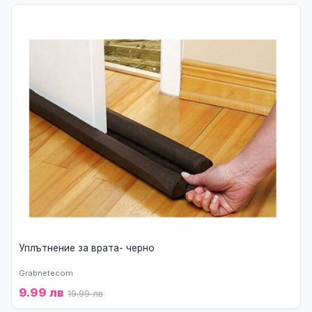
Уплътнение за врата- черно
Grabnetecom
9.99 лв
19.99 лв