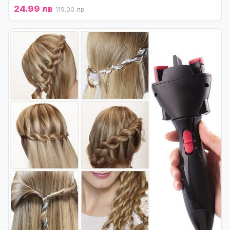
24.99 лв
119.00 лв