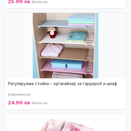
25.99 лв
65.00 лв
Регулируема стойка – органайзер за гардероб и шкаф
Grabnetecom
24.99 лв
58.00 лв