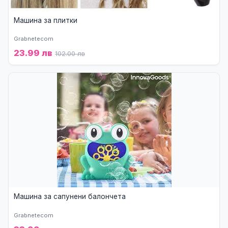
Машина за плитки
Grabnetecom
23.99 лв
102.00 лв
Машина за сапунени балончета
Grabnetecom