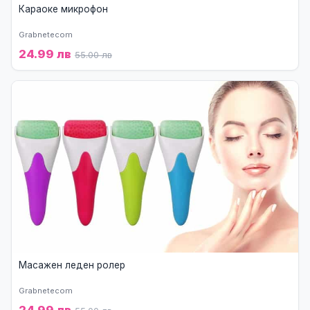
Караоке микрофон
Grabnetecom
24.99 лв
55.00 лв
Масажен леден ролер
Grabnetecom