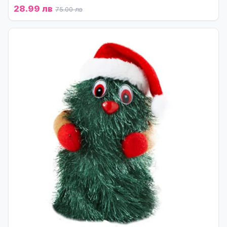
28.99 лв
75.00 лв