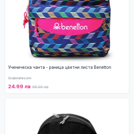
Ученическа чанта - раница цветни листа Benetton
Grabnetecom
24.99 лв
65.00 лв