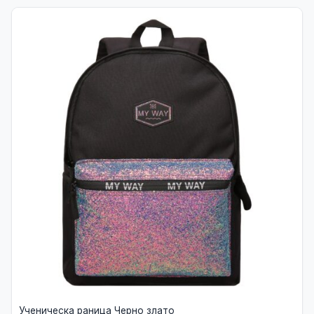
Ученическа раница Черно злато