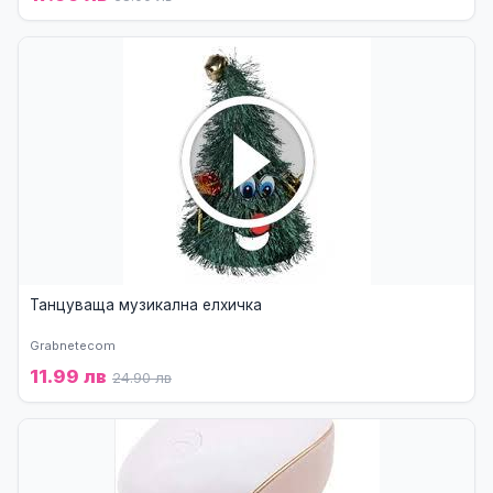
Танцуваща музикална елхичка
Grabnetecom
11.99 лв
24.90 лв