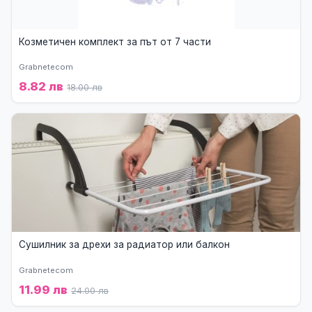
Козметичен комплект за път от 7 части
Grabnetecom
8.82 лв
18.00 лв
Сушилник за дрехи за радиатор или балкон
Grabnetecom
11.99 лв
24.00 лв