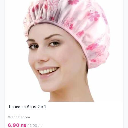
Шапка за баня 2 в 1
Grabnetecom
6.90 лв
16.00 лв