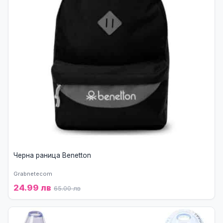
Черна раница Benetton
Grabnetecom
24.99 лв
65.00 лв