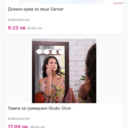
Дневен крем за лице Garnier
Grabnetecom
9.22 лв
19.99 лв
Лампа за гримиране Studio Glow
Grabnetecom
17.99 лв
38.00 лв