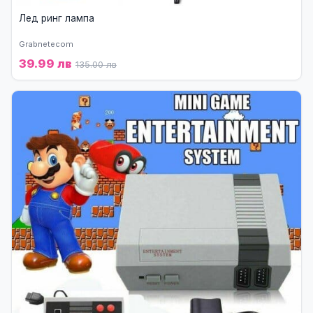
Лед ринг лампа
Grabnetecom
39.99 лв
135.00 лв