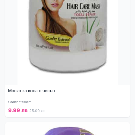
Маска за коса с чесън
Grabnetecom
9.99 лв
25.00 лв