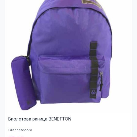
Виолетова раница BENETTON
Grabnetecom