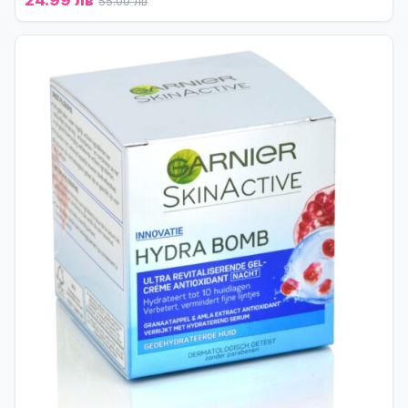
24.99 лв
55.00 лв