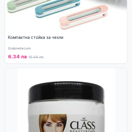
Компактна стойка за чехли
Grabnetecom
6.34 лв
15.94 лв