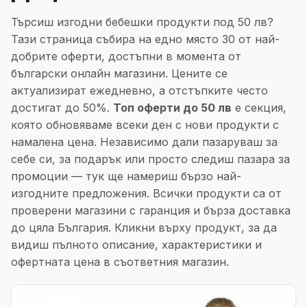
Търсиш изгодни бебешки продукти под 50 лв?
Тази страница събира на едно място 30 от най-
добрите оферти, достъпни в момента от
български онлайн магазини. Цените се
актуализират ежедневно, а отстъпките често
достигат до 50%.
Топ оферти до 50 лв
е секция,
която обновяваме всеки ден с нови продукти с
намалена цена. Независимо дали пазаруваш за
себе си, за подарък или просто следиш пазара за
промоции — тук ще намериш бързо най-
изгодните предложения. Всички продукти са от
проверени магазини с гаранция и бърза доставка
до цяла България. Кликни върху продукт, за да
видиш пълното описание, характеристики и
офертната цена в съответния магазин.