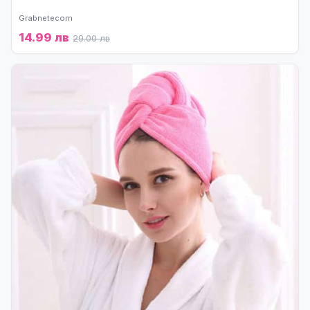
Grabnetecom
14.99 лв
29.00 лв