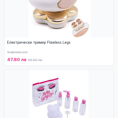
Електрически тример Flawless Legs
Grabnetecom
47.80 лв
99.00 лв