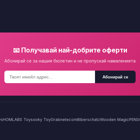
📧 Получавай най-добрите оферти
Абонирай се за нашия бюлетин и не пропускай намаленията
Абонирай се
ys
HOMLA
BS Toys
ooky Toy
Grabnetecom
Biberschatz
Wooden Magic
PENS