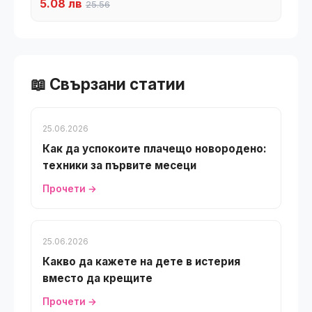
5.08 лв
25.56
📖 Свързани статии
25.06.2026
Как да успокоите плачещо новородено:
техники за първите месеци
Прочети →
25.06.2026
Какво да кажете на дете в истерия
вместо да крещите
Прочети →