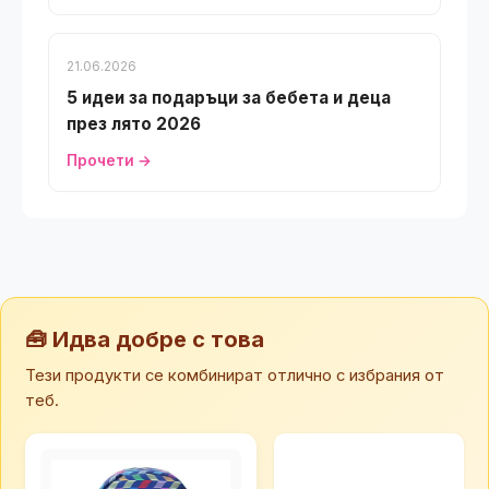
21.06.2026
5 идеи за подаръци за бебета и деца
през лято 2026
Прочети →
🧰 Идва добре с това
Тези продукти се комбинират отлично с избрания от
теб.