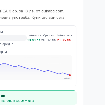
A 6 бр. за 19 лв. от dukabg.com.
невна употреба. Купи онлайн сега!
ТА
Най-ниска
Средна
Най-висока
18.91 лв
20.37 лв
21.85 лв
а средна
 ДНИ
09.08
 лв
 на цени в 65 магазина