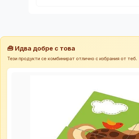
🧰 Идва добре с това
Тези продукти се комбинират отлично с избрания от теб.