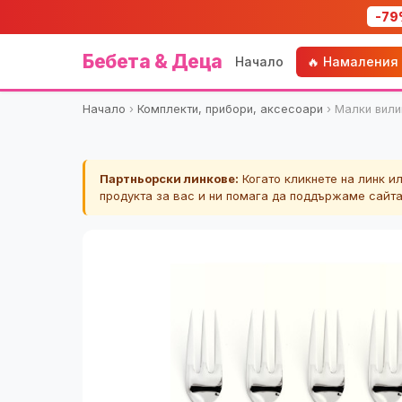
-79
Бебета & Деца
Начало
🔥 Намаления
Начало
›
Комплекти, прибори, аксесоари
›
Малки вили
Партньорски линкове:
Когато кликнете на линк и
продукта за вас и ни помага да поддържаме сайт