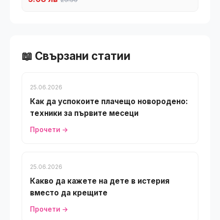
📖 Свързани статии
25.06.2026
Как да успокоите плачещо новородено:
техники за първите месеци
Прочети →
25.06.2026
Какво да кажете на дете в истерия
вместо да крещите
Прочети →