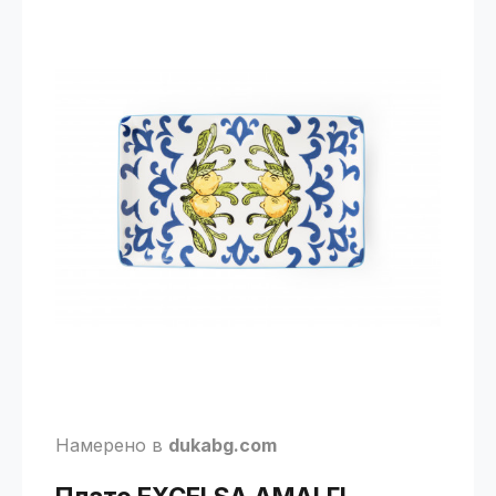
Намерено в
dukabg.com