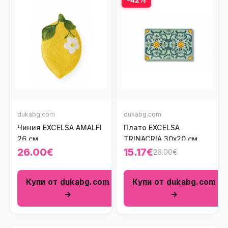
dukabg.com
dukabg.com
Чиния EXCELSA AMALFI
Плато EXCELSA
26 см.
TRINACRIA 30х20 см.
26.00€
15.17€
26.00€
Купи от dukabg.com
Купи от dukabg.com
→
→