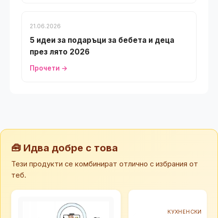
21.06.2026
5 идеи за подаръци за бебета и деца
през лято 2026
Прочети →
🧰 Идва добре с това
Тези продукти се комбинират отлично с избрания от
теб.
КУХНЕНСКИ