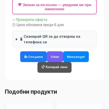
💖 Запази за по-късно — уведоми ме при
намаление
✓ Проверена оферта
🕑 Цена обновена преди 6 дни
Сканирай QR за да отвориш на
📱
телефона си
👍 Сподели
Viber
Messenger
📋 Копирай линк
Подобни продукти