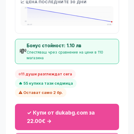
📈 ЦЕНА ПОСЛЕДНИТЕ 30 ДНИ
25
22
09.07
07.08
Бонус стойност: 1.10 лв
💸
Спестяваш чрез сравнение на цени в 110
магазина
11 души разглеждат сега
🔥 55 купиха тази седмица
⚠️ Остават само 2 бр.
✓ Купи от dukabg.com за
22.00€ →