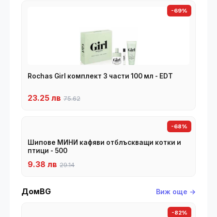
-69%
Rochas Girl комплект 3 части 100 мл - EDT
23.25 лв
75.62
-68%
Шипове МИНИ кафяви отблъскващи котки и
птици - 500
9.38 лв
29.14
ДомBG
Виж още →
-82%