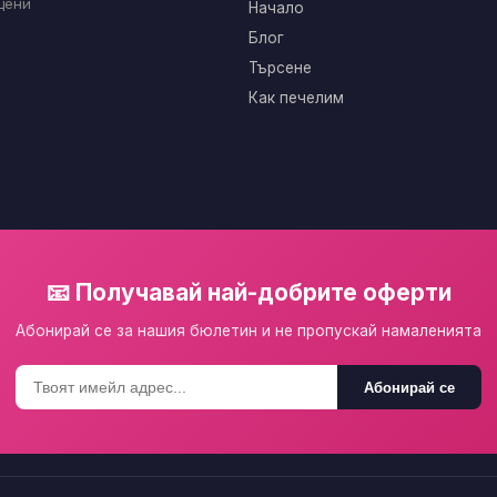
цени
Начало
Блог
Търсене
Как печелим
📧 Получавай най-добрите оферти
Абонирай се за нашия бюлетин и не пропускай намаленията
Абонирай се