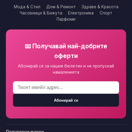
Мода & Стил
Дом & Ремонт
Здраве & Красота
Часовници & Бижута
Електроника
Спорт
Парфюми
📧 Получавай най-добрите
оферти
Абонирай се за нашия бюлетин и не пропускай
намаленията
Абонирай се
Популярни марки