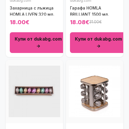
dukabg.com
dukabg.com
Захарница с лъжица
Гарафа HOMLA
HOMLA LIVEN 320 мл.
BRILLIANT 1500 мл.
18.00€
18.08€
31.00€
Купи от dukabg.com
Купи от dukabg.com
→
→