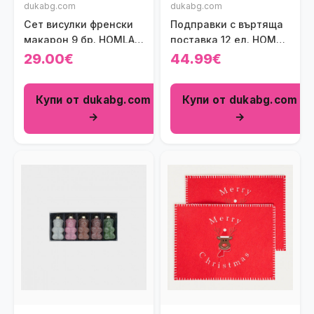
dukabg.com
dukabg.com
Сет висулки френски
Подправки с въртяща
макарон 9 бр. HOMLA
поставка 12 ел. HOMLA
MACARONIE
MONROY
29.00€
44.99€
Купи от dukabg.com
Купи от dukabg.com
→
→