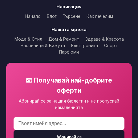
Навигация
Начало
Блог
Търсене
Как печелим
Нашата мрежа
Мода & Стил
Дом & Ремонт
Здраве & Красота
Часовници & Бижута
Електроника
Спорт
Парфюми
📧 Получавай най-добрите
оферти
Абонирай се за нашия бюлетин и не пропускай
намаленията
Абонирай се