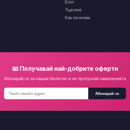
Блог
Търсене
Как печелим
📧 Получавай най-добрите оферти
Абонирай се за нашия бюлетин и не пропускай намаленията
Абонирай се