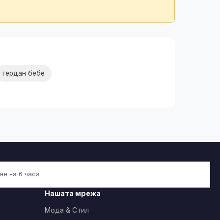
гердан бебе
не на 6 часа
Нашата мрежа
Мода & Стил