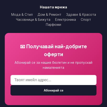
Нашата мрежа
Мода & Стил
Дом & Ремонт
Здраве & Красота
Часовници & Бижута
Електроника
Спорт
Парфюми
📧 Получавай най-добрите
оферти
Абонирай се за нашия бюлетин и не пропускай
намаленията
Абонирай се