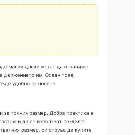
рде малки дрехи могат да ограничат
на движението им. Освен това,
бъде удобно за носене.
и за точния размер. Добра практика е
 растеж и да се използват по-дълго
ответния размер, си струва да купите