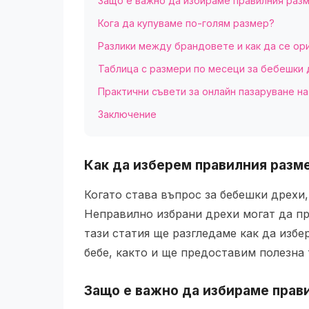
Защо е важно да избираме правилния раз
Кога да купуваме по-голям размер?
Разлики между брандовете и как да се о
Таблица с размери по месеци за бебешки
Практични съвети за онлайн пазаруване н
Заключение
Как да изберем правилния разм
Когато става въпрос за бебешки дрехи
Неправилно избрани дрехи могат да пр
тази статия ще разгледаме как да избе
бебе, както и ще предоставим полезна 
Защо е важно да избираме прав