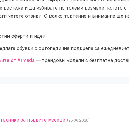
 растежа и да избирате по-големи размери, когато с
аги четете отзиви. С малко търпение и внимание ще 
тни оферти и идеи.
едлага обувки с ортопедична подкрепа за ежедневиет
ките от Armada
— трендови модели с безплатна доста
 техники за първите месеци
(25.06.2026)