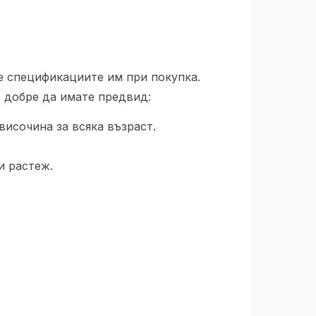
е спецификациите им при покупка.
е добре да имате предвид:
височина за всяка възраст.
и растеж.