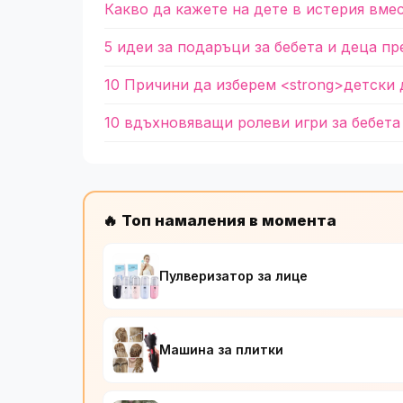
Какво да кажете на дете в истерия вме
5 идеи за подаръци за бебета и деца пр
10 Причини да изберем <strong>детски 
10 вдъхновяващи ролеви игри за бебета
🔥 Топ намаления в момента
Пулверизатор за лице
Машина за плитки