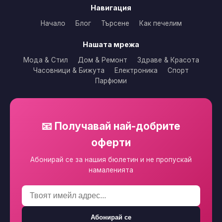
Навигация
Начало
Блог
Търсене
Как печелим
Нашата мрежа
Мода & Стил
Дом & Ремонт
Здраве & Красота
Часовници & Бижута
Електроника
Спорт
Парфюми
📧 Получавай най-добрите
оферти
Абонирай се за нашия бюлетин и не пропускай
намаленията
Абонирай се