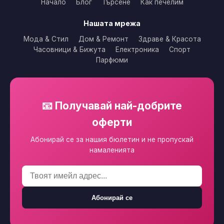
Начало
Блог
Търсене
Как печелим
Нашата мрежа
Мода & Стил
Дом & Ремонт
Здраве & Красота
Часовници & Бижута
Електроника
Спорт
Парфюми
📧 Получавай най-добрите
оферти
Абонирай се за нашия бюлетин и не пропускай
намаленията
Абонирай се