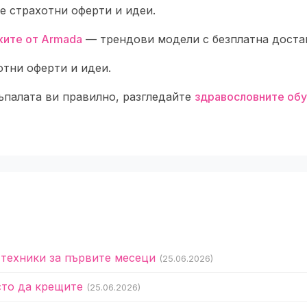
 страхотни оферти и идеи.
ките от Armada
— трендови модели с безплатна доста
тни оферти и идеи.
ъпалата ви правилно, разгледайте
здравословните обу
 техники за първите месеци
(25.06.2026)
сто да крещите
(25.06.2026)