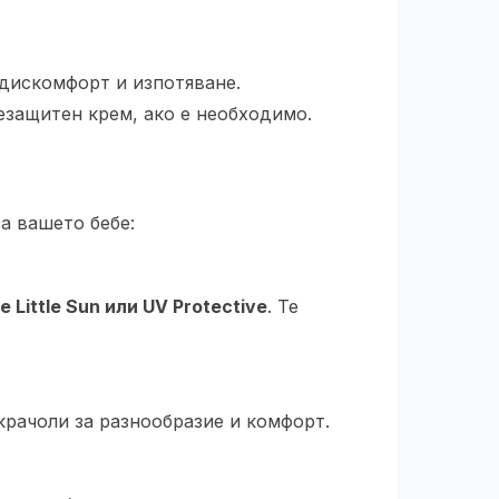
 дискомфорт и изпотяване.
езащитен крем, ако е необходимо.
а вашето бебе:
Little Sun или UV Protective
. Те
крачоли за разнообразие и комфорт.