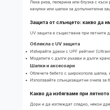
Лека риза, пелерина или блузка с къси
качулки или шапки за допълнителна за
Защита от слънцето: какво да 
UV защита е съществена при летните др
Облекла с UV защита
Избирайте дрехи с UPF рейтинг (Ultravi
Моделите с дълги ръкави и дълги крачо
Шапки и аксесоари
Облечете бебето с широкопола шапка, 
Използвайте слънцезащитни очила за бе
Какво да избягваме при лятното
Дори и да изглеждат сладко, някои дре