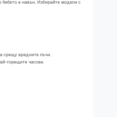
о бебето е навън. Избирайте модели с
та срещу вредните лъчи.
най-горещите часове.