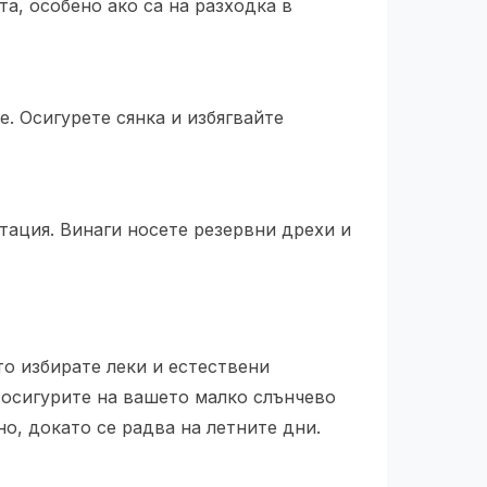
а, особено ако са на разходка в
е. Осигурете сянка и избягвайте
тация. Винаги носете резервни дрехи и
то избирате леки и естествени
 осигурите на вашето малко слънчево
о, докато се радва на летните дни.