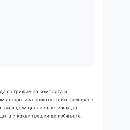
 да се грижим за комфорта и
само гарантира приятното им прекаране
ще ви дадем ценни съвети как да
щита и какви грешки да избягвате.