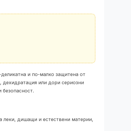
-деликатна и по-малко защитена от
т, дехидратация или дори сериозни
и безопасност.
на леки, дишащи и естествени материи,