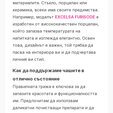
материалите. Стъкло, порцелан или
керамика, всеки има своите предимства.
Например, моделът
EXCELSA FURISODE
е
изработен от висококачествен порцелан,
който запазва температурата на
напитката и изглежда елегантно. Освен
това, дизайнът е важен, той трябва да
пасва на интериора ви и да подчертава
личния ви стил.
Как да поддържаме чашите в
отлично състояние
Правилната грижа е ключова за да
запазите красотата и функционалността
им. Предпочитам да използвам
деликатни почистващи препарати и да