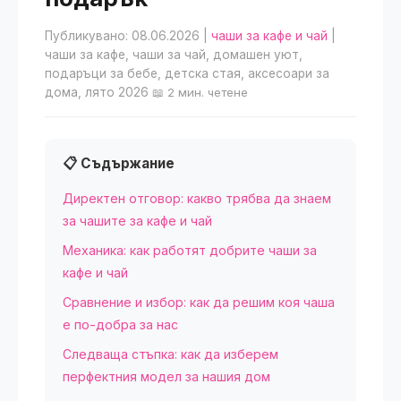
Публикувано: 08.06.2026
|
чаши за кафе и чай
|
чаши за кафе, чаши за чай, домашен уют,
подаръци за бебе, детска стая, аксесоари за
дома, лято 2026
📖 2 мин. четене
📋 Съдържание
Директен отговор: какво трябва да знаем
за чашите за кафе и чай
Механика: как работят добрите чаши за
кафе и чай
Сравнение и избор: как да решим коя чаша
е по-добра за нас
Следваща стъпка: как да изберем
перфектния модел за нашия дом