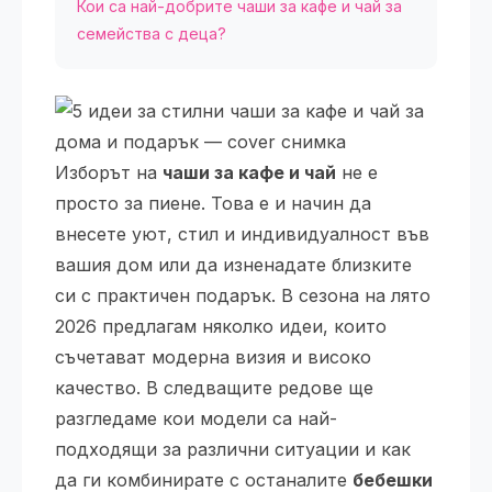
Кои са най-добрите чаши за кафе и чай за
семейства с деца?
Изборът на
чаши за кафе и чай
не е
просто за пиене. Това е и начин да
внесете уют, стил и индивидуалност във
вашия дом или да изненадате близките
си с практичен подарък. В сезона на лято
2026 предлагам няколко идеи, които
съчетават модерна визия и високо
качество. В следващите редове ще
разгледаме кои модели са най-
подходящи за различни ситуации и как
да ги комбинирате с останалите
бебешки