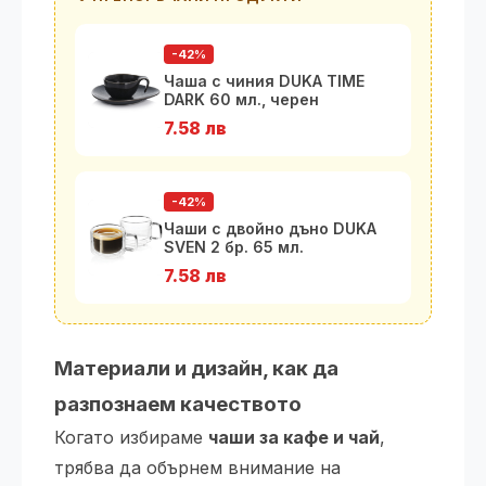
-42%
Чаша с чиния DUKA TIME
DARK 60 мл., черен
7.58 лв
-42%
Чаши с двойно дъно DUKA
SVEN 2 бр. 65 мл.
7.58 лв
Материали и дизайн, как да
разпознаем качеството
Когато избираме
чаши за кафе и чай
,
трябва да обърнем внимание на