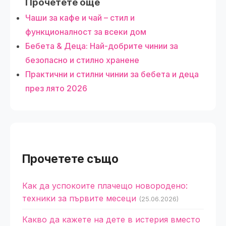
Прочетете още
Чаши за кафе и чай – стил и
функционалност за всеки дом
Бебета & Деца: Най-добрите чинии за
безопасно и стилно хранене
Практични и стилни чинии за бебета и деца
през лято 2026
Прочетете също
Как да успокоите плачещо новородено:
техники за първите месеци
(25.06.2026)
Какво да кажете на дете в истерия вместо