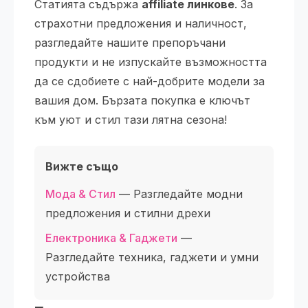
Статията съдържа
affiliate линкове
. За
страхотни предложения и наличност,
разгледайте нашите препоръчани
продукти и не изпускайте възможността
да се сдобиете с най-добрите модели за
вашия дом. Бързата покупка е ключът
към уют и стил тази лятна сезона!
Вижте също
Мода & Стил
— Разгледайте модни
предложения и стилни дрехи
Електроника & Гаджети
—
Разгледайте техника, гаджети и умни
устройства