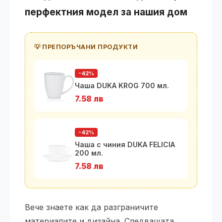
перфектния модел за нашия дом
💡 ПРЕПОРЪЧАНИ ПРОДУКТИ
-42%
Чаша DUKA KROG 700 мл.
7.58 лв
-42%
Чаша с чиния DUKA FELICIA
200 мл.
7.58 лв
Вече знаете как да разграничите
материалите и дизайна. Следващата