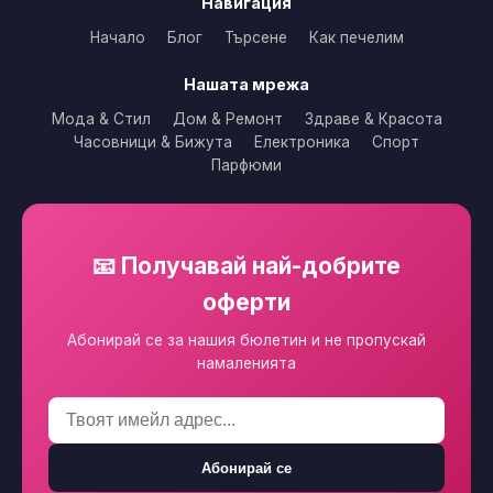
Навигация
Начало
Блог
Търсене
Как печелим
Нашата мрежа
Мода & Стил
Дом & Ремонт
Здраве & Красота
Часовници & Бижута
Електроника
Спорт
Парфюми
📧 Получавай най-добрите
оферти
Абонирай се за нашия бюлетин и не пропускай
намаленията
Абонирай се