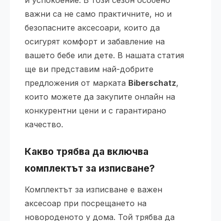
и успокоение. В този сезон особено
важни са не само практичните, но и
безопасните аксесоари, които да
осигурят комфорт и забавление на
вашето бебе или дете. В нашата статия
ще ви представим най-добрите
предложения от марката
Biberschatz
,
които можете да закупите онлайн на
конкурентни цени и с гарантирано
качество.
Какво трябва да включва
комплектът за изписване?
Комплектът за изписване е важен
аксесоар при посрещането на
новороденото у дома. Той трябва да