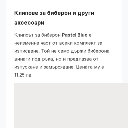
Клипове за биберон и други
аксесоари
Клипсът за биберон
Pastel Blue
е
неизменна част от всеки комплект за
изписване. Той не само държи биберона
винаги под ръка, но и предпазва от
изпускане и замърсяване. Цената му е
11.25 лв.