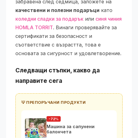
забравена след седмица, заложете на
качествени и полезни подаръци
като
коледни сладки за подарък
или
синя чиния
HOMLA TORRIT
. Винаги проверявайте за
сертификати за безопасност и
съответствие с възрастта, това е
основата за сигурност и удовлетворение.
Следващи стъпки, какво да
направите сега
💡 ПРЕПОРЪЧАНИ ПРОДУКТИ
-72%
Машина за сапунени
балончета