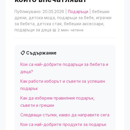
Публикувано: 20.05.2026
|
Подаръци
| бебешки
дрехи, детска мода, подаръци за бебе, играчки
за бебета, детска стая, бебешки аксесоари,
подаръци за деца
📖 2 мин. четене
📋 Съдържание
Кои са най-добрите подаръци за бебета и
деца?
Как работи изборът и съвети за успешен
подарък
Как да изберем правилния подарък,
съвети и грешки
Следващи стъпки, какво да направите сега
Кои са най-добрите продукти за подарък