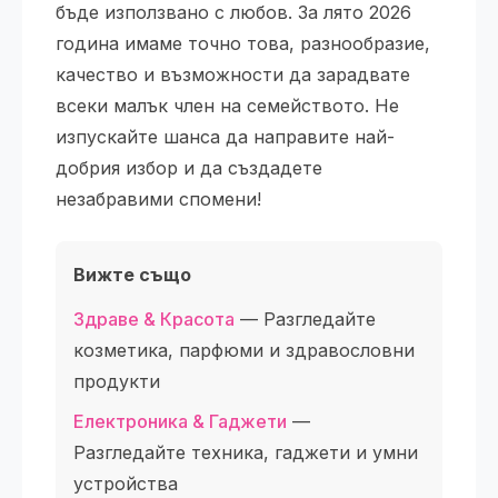
бъде използвано с любов. За лято 2026
година имаме точно това, разнообразие,
качество и възможности да зарадвате
всеки малък член на семейството. Не
изпускайте шанса да направите най-
добрия избор и да създадете
незабравими спомени!
Вижте също
Здраве & Красота
— Разгледайте
козметика, парфюми и здравословни
продукти
Електроника & Гаджети
—
Разгледайте техника, гаджети и умни
устройства