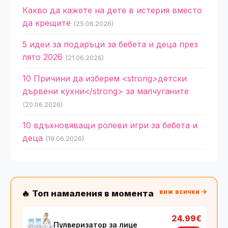
Какво да кажете на дете в истерия вместо
да крещите
(25.06.2026)
5 идеи за подаръци за бебета и деца през
лято 2026
(21.06.2026)
10 Причини да изберем <strong>детски
дървени кухни</strong> за малчуганите
(20.06.2026)
10 вдъхновяващи ролеви игри за бебета и
деца
(19.06.2026)
виж всички →
🔥 Топ намаления в момента
24.99€
Пулверизатор за лице