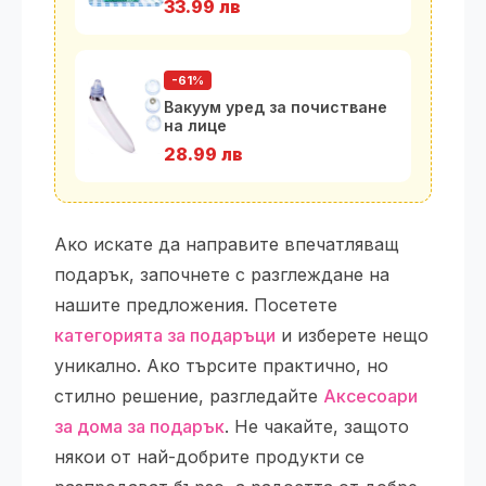
33.99 лв
-61%
Вакуум уред за почистване
на лице
28.99 лв
Ако искате да направите впечатляващ
подарък, започнете с разглеждане на
нашите предложения. Посетете
категорията за подаръци
и изберете нещо
уникално. Ако търсите практично, но
стилно решение, разгледайте
Аксесоари
за дома за подарък
. Не чакайте, защото
някои от най-добрите продукти се