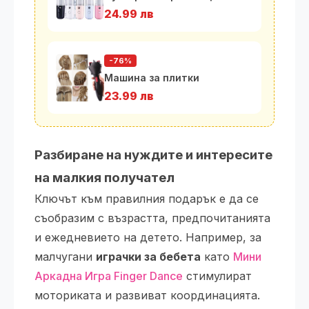
24.99 лв
-76%
Машина за плитки
23.99 лв
Разбиране на нуждите и интересите
на малкия получател
Ключът към правилния подарък е да се
съобразим с възрастта, предпочитанията
и ежедневието на детето. Например, за
малчугани
играчки за бебета
като
Мини
Аркадна Игра Finger Dance
стимулират
моториката и развиват координацията.