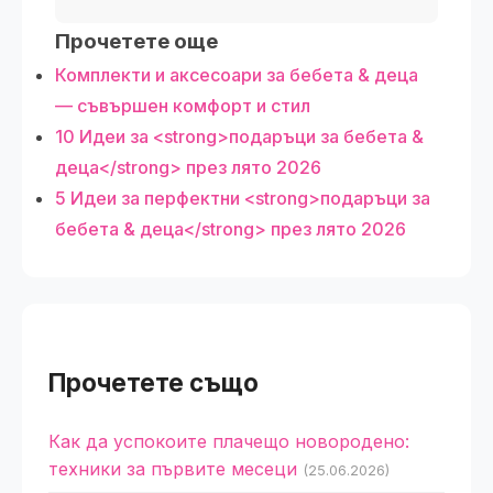
Прочетете още
Комплекти и аксесоари за бебета & деца
— съвършен комфорт и стил
10 Идеи за <strong>подаръци за бебета &
деца</strong> през лято 2026
5 Идеи за перфектни <strong>подаръци за
бебета & деца</strong> през лято 2026
Прочетете също
Как да успокоите плачещо новородено:
техники за първите месеци
(25.06.2026)