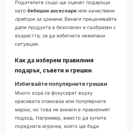
Родителите също ще оценят подаръци
като
бебешки аксесоари
или
качествени
прибори за хранене
. Винаги преценявайте
дали продукта е безопасен и съобразен с
възрастта, за да избегнете нежелани
ситуации.
Как да изберем правилния
подарък, съвети и грешки
Избягвайте популярните грешки
Много хора се фокусират върху
красивата опаковка или популярните
марки, но това не винаги е правилният
подход. Например, вместо да купите
поредната играчка, която ще бъде