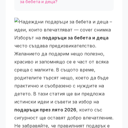
за бебета и деца?
Изборът на
подаръци за бебета и деца
често създава предизвикателство.
Желанието да подарим нещо полезно,
красиво и запомнящо се е част от всяка
среща с малките. В същото време,
родителите търсят нещо, което да бъде
практично и съобразено с нуждите на
детето. В тази статия ще ви предложа
истински идеи и съвети за избор на
подаръци през лято 2026
, които със
сигурност ще оставят добро впечатление.
Не забравяйте, че правилният подарък е