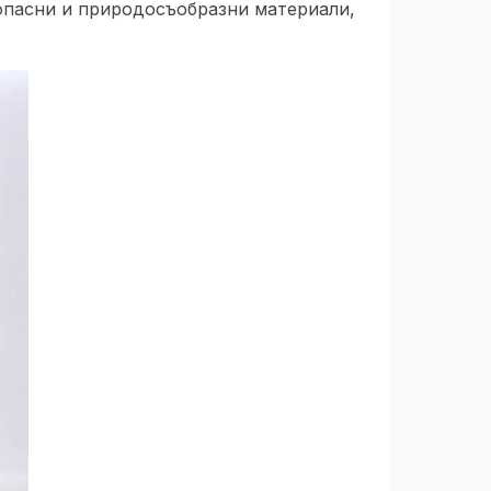
зопасни и природосъобразни материали,