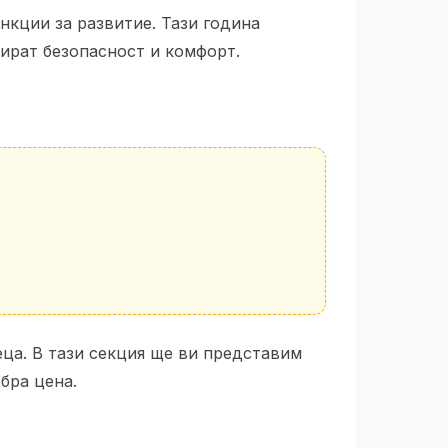
нкции за развитие. Тази година
ират безопасност и комфорт.
еца. В тази секция ще ви представим
бра цена.