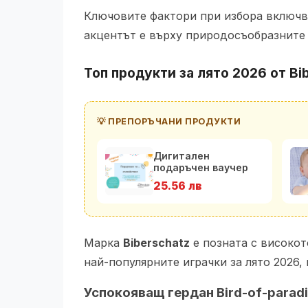
Ключовите фактори при избора включва
акцентът е върху природосъобразните 
Топ продукти за лято 2026 от Bi
💡 ПРЕПОРЪЧАНИ ПРОДУКТИ
Дигитален
подаръчен ваучер
25.56 лв
Марка
Biberschatz
е позната с високот
най-популярните играчки за лято 2026,
Успокояващ гердан Bird-of-parad