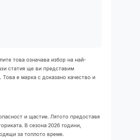
лите това означава избор на най-
тази статия ще ви представим
. Това е марка с доказано качество и
зопасност и щастие. Лятото предоставя
ориката. В сезона 2026 години,
одящи за топлото време.