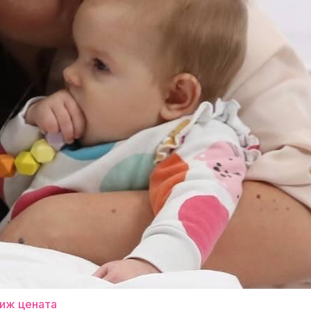
иж цената