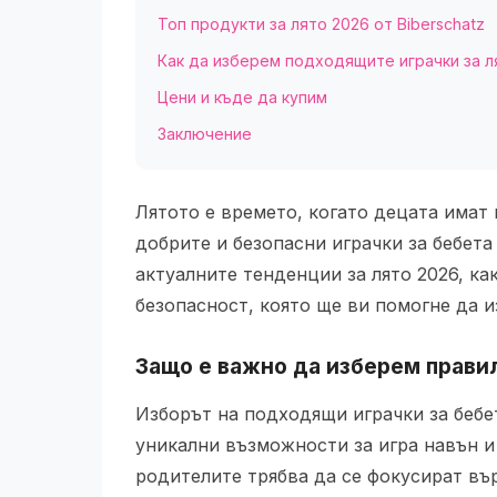
Топ продукти за лято 2026 от Biberschatz
Как да изберем подходящите играчки за л
Цени и къде да купим
Заключение
Лятото е времето, когато децата имат 
добрите и безопасни играчки за бебета
актуалните тенденции за лято 2026, к
безопасност, която ще ви помогне да 
Защо е важно да изберем правил
Изборът на подходящи играчки за бебе
уникални възможности за игра навън и 
родителите трябва да се фокусират въ