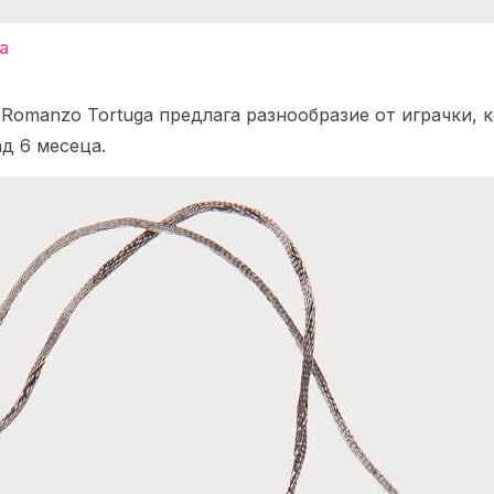
а
Romanzo Tortuga предлага разнообразие от играчки, 
д 6 месеца.