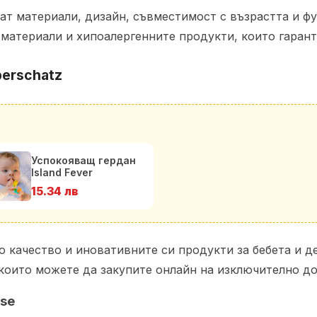
т материали, дизайн, съвместимост с възрастта и фу
материали и хипоалергенните продукти, които гарант
berschatz
Успокояващ гердан
Island Fever
15.34 лв
о качество и иновативните си продукти за бебета и д
 които можете да закупите онлайн на изключително до
ise