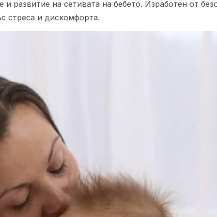
е и развитие на сетивата на бебето. Изработен от бе
ъс стреса и дискомфорта.