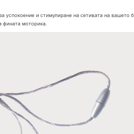
за успокоение и стимулиране на сетивата на вашето бе
на фината моторика.