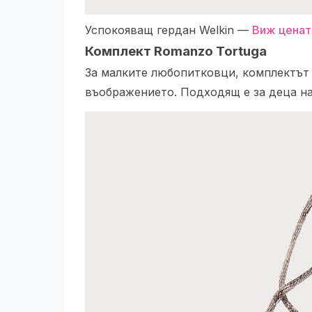
Успокояващ гердан Welkin —
Виж ценат
Комплект Romanzo Tortuga
За малките любопитковци, комплектът 
въображението. Подходящ е за деца на