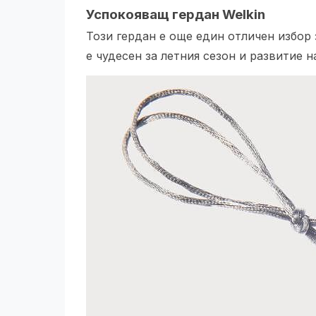
Успокояващ гердан Welkin
Този гердан е още един отличен избор 
е чудесен за летния сезон и развитие 