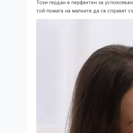
Този гердан е перфектен за успокояван
той помага на малките да се справят с