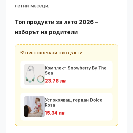
летни месеци.
Топ продукти за лято 2026 –
изборът на родители
💡 ПРЕПОРЪЧАНИ ПРОДУКТИ
Комплект Snowberry By The
Sea
23.78 лв
Успокояващ гердан Dolce
Rosa
15.34 лв