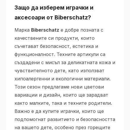
Защо да изберем играчки и
аксесоари от Biberschatz?
Марка
Biberschatz
е добре позната с
качествените си продукти, които
съчетават безопасност, естетика и
функционалност. Техните артикули са
създадени с мисъл за деликатната кожа и
чувствителното дете, като използват
хипоалергенни и екологични материали.
Този сезон предлагаме нови цветови
вариации и дизайн, които ще зарадват
както малките, така и техните родители.
Важно е да купите играчки, които ще
подпомогнат развитието и безопасността
на вашето дете, особено през горещите