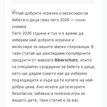
Лято 2026 година е тук и е време да
изберем най-добрите играчки и
аксесоари за нашите малки съкровища. В
тази статия ще разгледаме популярните
продукти от марката
Biberschatz
, които
са специално създадени за бебета и деца,
като ще дадем съвети как да изберем
подходящите и къде да ги купите на най-
добра цена. Ако искате да осигурите
безопасна, забавна и полезна игра за
вашето дете, тази статия е за вас.