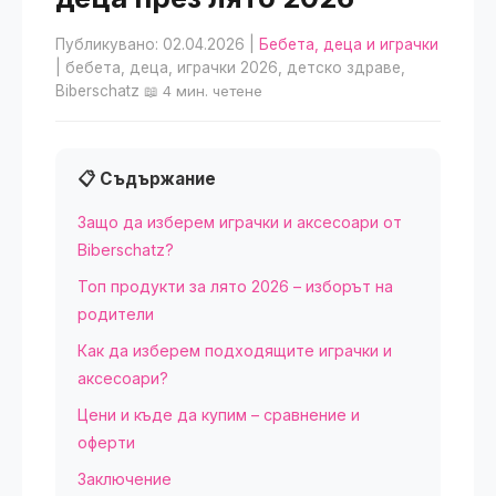
Публикувано: 02.04.2026
|
Бебета, деца и играчки
| бебета, деца, играчки 2026, детско здраве,
Biberschatz
📖 4 мин. четене
📋 Съдържание
Защо да изберем играчки и аксесоари от
Biberschatz?
Топ продукти за лято 2026 – изборът на
родители
Как да изберем подходящите играчки и
аксесоари?
Цени и къде да купим – сравнение и
оферти
Заключение