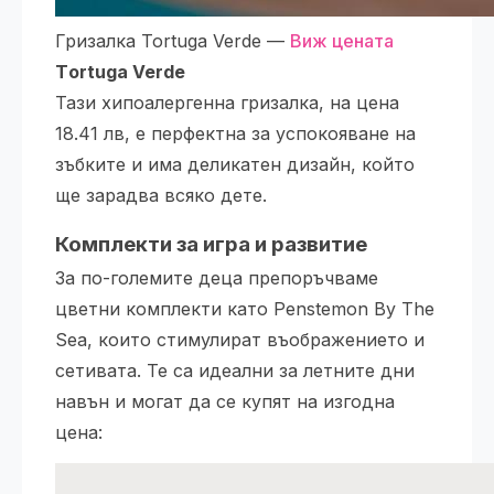
Гризалка Tortuga Verde —
Виж цената
Тortuga Verde
Тази хипоалергенна гризалка, на цена
18.41 лв, е перфектна за успокояване на
зъбките и има деликатен дизайн, който
ще зарадва всяко дете.
Комплекти за игра и развитие
За по-големите деца препоръчваме
цветни комплекти като Penstemon By The
Sea, които стимулират въображението и
сетивата. Те са идеални за летните дни
навън и могат да се купят на изгодна
цена: