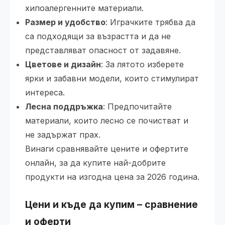
хипоалергенните материали.
Размер и удобство
: Играчките трябва да
са подходящи за възрастта и да не
представляват опасност от задавяне.
Цветове и дизайн
: За лятото изберете
ярки и забавни модели, които стимулират
интереса.
Лесна поддръжка
: Предпочитайте
материали, които лесно се почистват и
не задържат прах.
Винаги сравнявайте цените и офертите
онлайн, за да купите най-добрите
продукти на изгодна цена за 2026 година.
Цени и къде да купим – сравнение
и оферти