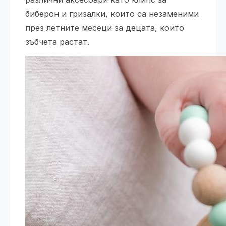
биберон и гризалки, които са незаменими
през летните месеци за децата, които
зъбчета растат.