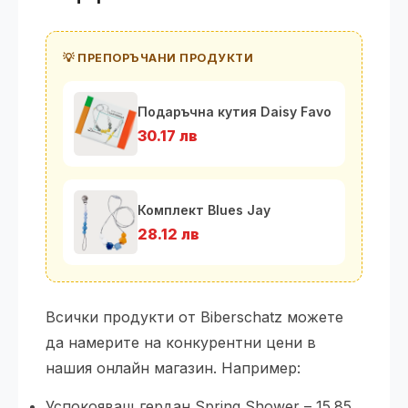
💡 ПРЕПОРЪЧАНИ ПРОДУКТИ
Подаръчна кутия Daisy Favo
30.17 лв
Комплект Blues Jay
28.12 лв
Всички продукти от Biberschatz можете
да намерите на конкурентни цени в
нашия онлайн магазин. Например:
Успокояващ гердан Spring Shower – 15.85