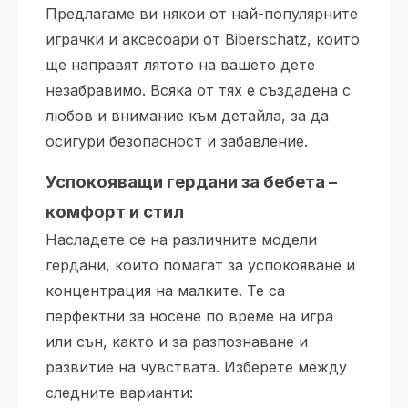
Предлагаме ви някои от най-популярните
играчки и аксесоари от Biberschatz, които
ще направят лятото на вашето дете
незабравимо. Всяка от тях е създадена с
любов и внимание към детайла, за да
осигури безопасност и забавление.
Успокояващи гердани за бебета –
комфорт и стил
Насладете се на различните модели
гердани, които помагат за успокояване и
концентрация на малките. Те са
перфектни за носене по време на игра
или сън, както и за разпознаване и
развитие на чувствата. Изберете между
следните варианти: