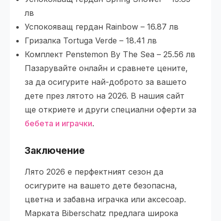
лв
Успокояващ гердан Rainbow – 16.87 лв
Гризалка Tortuga Verde – 18.41 лв
Комплект Penstemon By The Sea – 25.56 лв
Пазарувайте онлайн и сравнете цените,
за да осигурите най-доброто за вашето
дете през лятото на 2026. В нашия сайт
ще откриете и други специални оферти за
бебета и играчки
.
Заключение
Лято 2026 е перфектният сезон да
осигурите на вашето дете безопасна,
цветна и забавна играчка или аксесоар.
Марката Biberschatz предлага широка