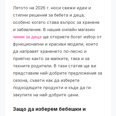
Лятото на 2026 г. носи свежи идеи и
стилни решения за бебета и деца,
особено когато става въпрос за хранене
и забавление. В нашия онлайн магазин
чинии за деца
ще откриете богат избор от
функционални и красиви модели, които
да направят храненето по-лесно и
приятно както за малките, така и за
техните родители. В тази статия ще ви
представим най-добрите предложения за
сезона, съвети как да изберете
подходящите продукти и къде да ги
закупите на най-добрите цени.
Защо да изберем бебешки и