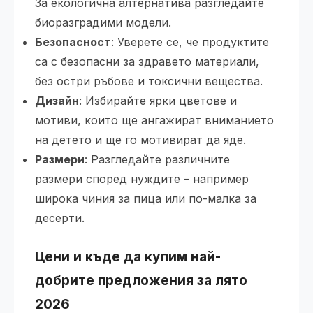
За екологична алтернатива разгледайте
биоразградими модели.
Безопасност
: Уверете се, че продуктите
са с безопасни за здравето материали,
без остри ръбове и токсични вещества.
Дизайн
: Избирайте ярки цветове и
мотиви, които ще ангажират вниманието
на детето и ще го мотивират да яде.
Размери
: Разгледайте различните
размери според нуждите – например
широка чиния за пица или по-малка за
десерти.
Цени и къде да купим най-
добрите предложения за лято
2026