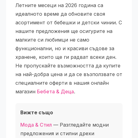
Летните месеци на 2026 година са
идеалното време да обновите своя
асортимент от бебешки и детски чинии. С
нашите предложения ще осигурите на
малките си любимци не само
функционални, но и красиви съдове за
хранене, които ще ги радват всеки ден.
Не пропускайте възможността да купите
на най-добра цена и да се възползвате от
специалните оферти в нашия онлайн
магазин
Бебета & Деца
.
Вижте също
Мода & Стил
— Разгледайте модни
предложения и стилни дрехи