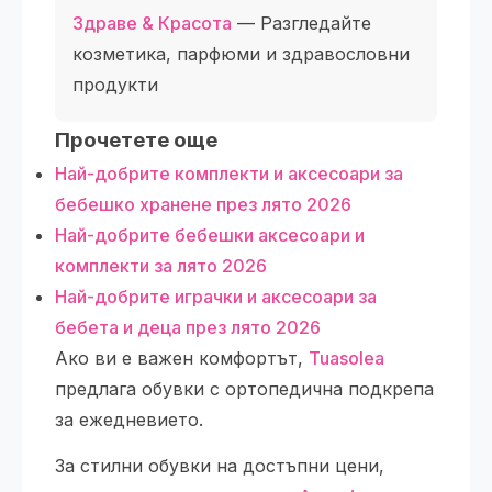
Здраве & Красота
— Разгледайте
козметика, парфюми и здравословни
продукти
Прочетете още
Най-добрите комплекти и аксесоари за
бебешко хранене през лято 2026
Най-добрите бебешки аксесоари и
комплекти за лято 2026
Най-добрите играчки и аксесоари за
бебета и деца през лято 2026
Ако ви е важен комфортът,
Tuasolea
предлага обувки с ортопедична подкрепа
за ежедневието.
За стилни обувки на достъпни цени,