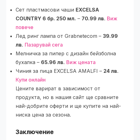
Сет пластмасови чаши
EXCELSA
COUNTRY 6 бр. 250 мл.
–
70.99 лв
.
Виж
повече
Лед ринг лампа от Grabnetecom –
39.99
лв
.
Пазарувай сега
Мелничка за пипер с дизайн бейзболна
бухалка –
65.96 лв
.
Виж цената
Чиния за пица EXCELSA AMALFI –
24 лв
.
Купи онлайн
Цените варират в зависимост от
продукта, но в нашия сайт ще сравните
най-добрите оферти и ще купите на най-
ниска цена за сезона.
Заключение