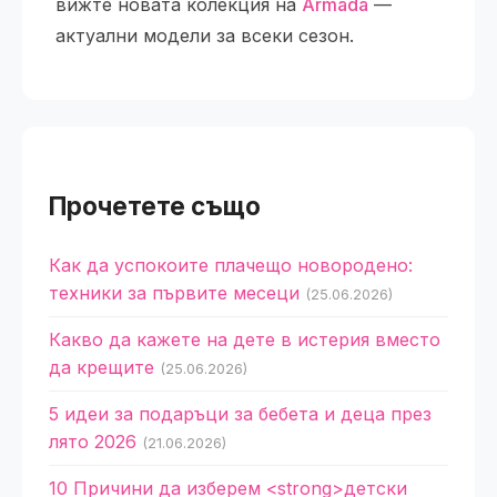
вижте новата колекция на
Armada
—
актуални модели за всеки сезон.
Прочетете също
Как да успокоите плачещо новородено:
техники за първите месеци
(25.06.2026)
Какво да кажете на дете в истерия вместо
да крещите
(25.06.2026)
5 идеи за подаръци за бебета и деца през
лято 2026
(21.06.2026)
10 Причини да изберем <strong>детски