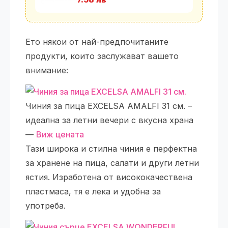
Ето някои от най-предпочитаните
продукти, които заслужават вашето
внимание:
Чиния за пица EXCELSA AMALFI 31 см. –
идеална за летни вечери с вкусна храна
—
Виж цената
Тази широка и стилна чиния е перфектна
за хранене на пица, салати и други летни
ястия. Изработена от висококачествена
пластмаса, тя е лека и удобна за
употреба.