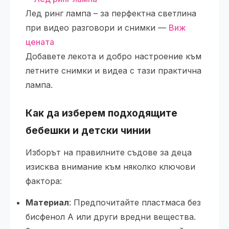
Лед ринг лампа – за перфектна светлина
при видео разговори и снимки —
Виж
цената
Добавете лекота и добро настроение към
летните снимки и видеа с тази практична
лампа.
Как да изберем подходящите
бебешки и детски чинии
Изборът на правилните съдове за деца
изисква внимание към няколко ключови
фактора:
Материал
: Предпочитайте пластмаса без
бисфенол А или други вредни вещества.