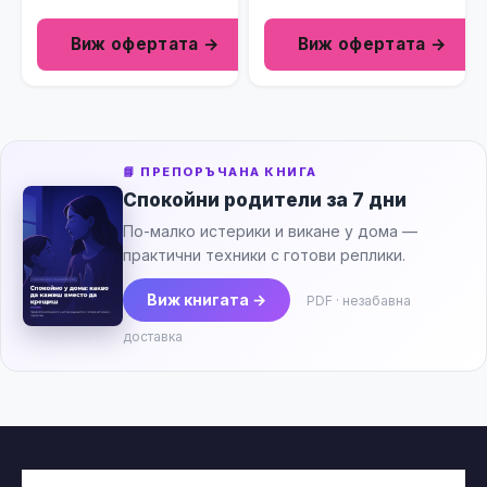
Виж офертата →
Виж офертата →
📘 ПРЕПОРЪЧАНА КНИГА
Спокойни родители за 7 дни
По-малко истерики и викане у дома —
практични техники с готови реплики.
Виж книгата →
PDF · незабавна
доставка