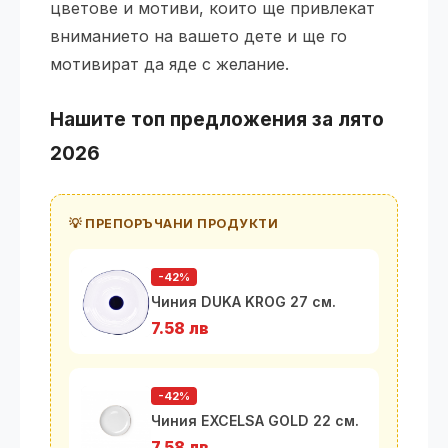
цветове и мотиви, които ще привлекат
вниманието на вашето дете и ще го
мотивират да яде с желание.
Нашите топ предложения за лято
2026
💡 ПРЕПОРЪЧАНИ ПРОДУКТИ
-42%
Чиния DUKA KROG 27 см.
7.58 лв
-42%
Чиния EXCELSA GOLD 22 см.
7.58 лв