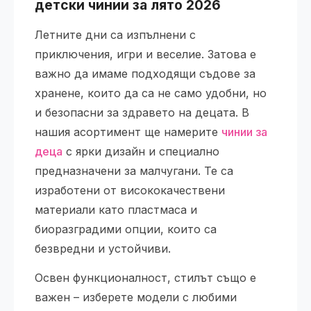
детски чинии за лято 2026
Летните дни са изпълнени с
приключения, игри и веселие. Затова е
важно да имаме подходящи съдове за
хранене, които да са не само удобни, но
и безопасни за здравето на децата. В
нашия асортимент ще намерите
чинии за
деца
с ярки дизайн и специално
предназначени за малчугани. Те са
изработени от висококачествени
материали като пластмаса и
биоразградими опции, които са
безвредни и устойчиви.
Освен функционалност, стилът също е
важен – изберете модели с любими