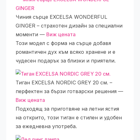
Чиния сърце EXCELSA WONDERFUL
GINGER – страхотен дизайн за специални
моменти —
Виж цената
Този модел с форма на сърце добавя
романтичен дух към всяко хранене и е
чудесен подарък за близки и приятели.
Тиган ЕXCELSA NORDIC GREY 20 см. –
перфектен за бързи готварски решения —
Виж цената
Подходящ за приготвяне на летни ястия
на открито, този тиган е стилен и удобен
за ежедневна употреба.