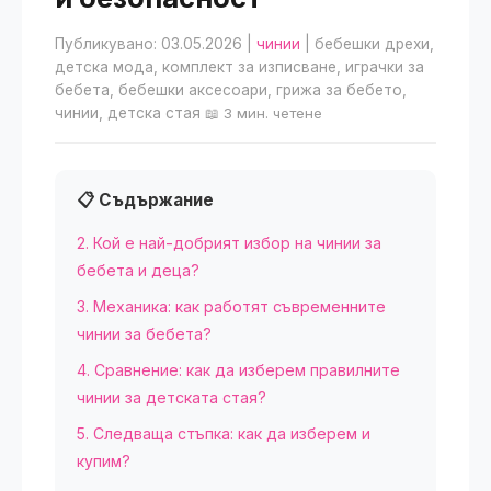
Публикувано: 03.05.2026
|
чинии
| бебешки дрехи,
детска мода, комплект за изписване, играчки за
бебета, бебешки аксесоари, грижа за бебето,
чинии, детска стая
📖 3 мин. четене
📋 Съдържание
2. Кой е най-добрият избор на чинии за
бебета и деца?
3. Механика: как работят съвременните
чинии за бебета?
4. Сравнение: как да изберем правилните
чинии за детската стая?
5. Следваща стъпка: как да изберем и
купим?