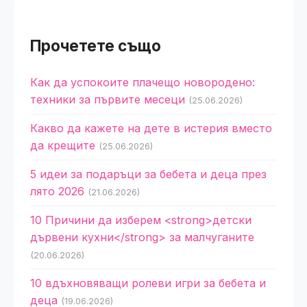
Прочетете също
Как да успокоите плачещо новородено:
техники за първите месеци
(25.06.2026)
Какво да кажете на дете в истерия вместо
да крещите
(25.06.2026)
5 идеи за подаръци за бебета и деца през
лято 2026
(21.06.2026)
10 Причини да изберем <strong>детски
дървени кухни</strong> за малчуганите
(20.06.2026)
10 вдъхновяващи ролеви игри за бебета и
деца
(19.06.2026)