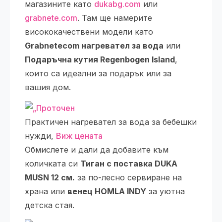
магазините като
dukabg.com
или
grabnete.com
. Там ще намерите
висококачествени модели като
Grabnetecom нагревател за вода
или
Подаръчна кутия Regenbogen Island
,
които са идеални за подарък или за
вашия дом.
Практичен нагревател за вода за бебешки
нужди,
Виж цената
Обмислете и дали да добавите към
количката си
Тиган с поставка DUKA
MUSN 12 см.
за по-лесно сервиране на
храна или
венец HOMLA INDY
за уютна
детска стая.