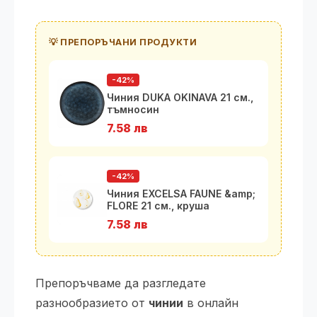
💡 ПРЕПОРЪЧАНИ ПРОДУКТИ
-42%
Чиния DUKA OKINAVA 21 см.,
тъмносин
7.58 лв
-42%
Чиния EXCELSA FAUNE &amp;
FLORE 21 см., круша
7.58 лв
Препоръчваме да разгледате
разнообразието от
чинии
в онлайн