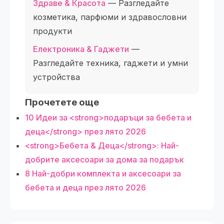
Здраве & Красота
— Разгледайте
козметика, парфюми и здравословни
продукти
Електроника & Гаджети
—
Разгледайте техника, гаджети и умни
устройства
Прочетете още
10 Идеи за <strong>подаръци за бебета и
деца</strong> през лято 2026
<strong>Бебета & Деца</strong>: Най-
добрите аксесоари за дома за подарък
8 Най-добри комплекта и аксесоари за
бебета и деца през лято 2026