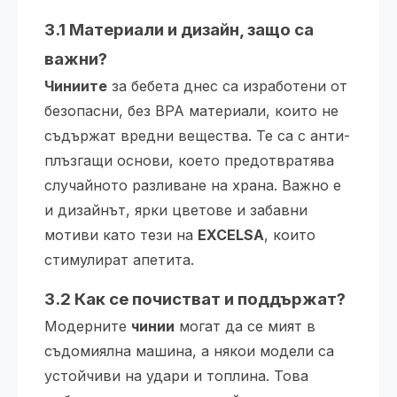
3.1 Материали и дизайн, защо са
важни?
Чиниите
за бебета днес са изработени от
безопасни, без BPA материали, които не
съдържат вредни вещества. Те са с анти-
плъзгащи основи, което предотвратява
случайното разливане на храна. Важно е
и дизайнът, ярки цветове и забавни
мотиви като тези на
EXCELSA
, които
стимулират апетита.
3.2 Как се почистват и поддържат?
Модерните
чинии
могат да се мият в
съдомиялна машина, а някои модели са
устойчиви на удари и топлина. Това