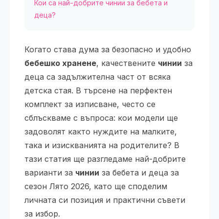
Кои са най-добрите чинии за бебета и
деца?
Когато става дума за безопасно и удобно
бебешко хранене
, качествените
чинии
за
деца са задължителна част от всяка
детска стая. В търсене на перфектен
комплект за изписване, често се
сблъскваме с въпроса: кои модели ще
задоволят както нуждите на малките,
така и изискванията на родителите? В
тази статия ще разгледаме най-добрите
варианти за
чинии
за бебета и деца за
сезон Лято 2026, като ще споделим
личната си позиция и практични съвети
за избор.