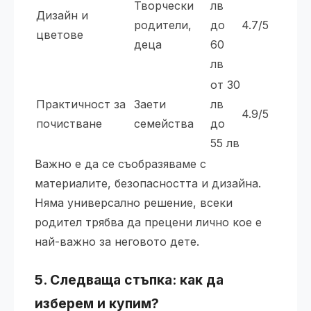
Творчески
лв
Дизайн и
родители,
до
4.7/5
цветове
деца
60
лв
от 30
Практичност за
Заети
лв
4.9/5
почистване
семейства
до
55 лв
Важно е да се съобразяваме с
материалите, безопасността и дизайна.
Няма универсално решение, всеки
родител трябва да прецени лично кое е
най-важно за неговото дете.
5. Следваща стъпка: как да
изберем и купим?