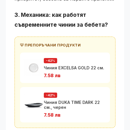
3. Механика: как работят
съвременните
чинии
за бебета?
💡 ПРЕПОРЪЧАНИ ПРОДУКТИ
-42%
Чиния EXCELSA GOLD 22 см.
7.58 лв
-42%
Чиния DUKA TIME DARK 22
см., черен
7.58 лв