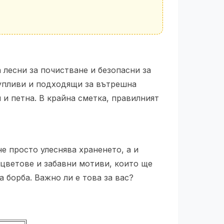
 лесни за почистване и безопасни за
чупливи и подходящи за вътрешна
 и петна. В крайна сметка, правилният
е просто улеснява храненето, а и
цветове и забавни мотиви, които ще
а борба. Важно ли е това за вас?