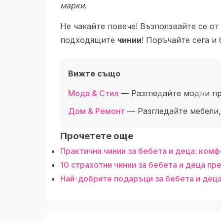
марки.
Не чакайте повече! Възползвайте се от
подходящите
чинии
! Поръчайте сега и
Вижте също
Мода & Стил
— Разгледайте модни пр
Дом & Ремонт
— Разгледайте мебели,
Прочетете още
Практични чинии за бебета и деца: комф
10 страхотни чинии за бебета и деца пр
Най-добрите подаръци за бебета и деца