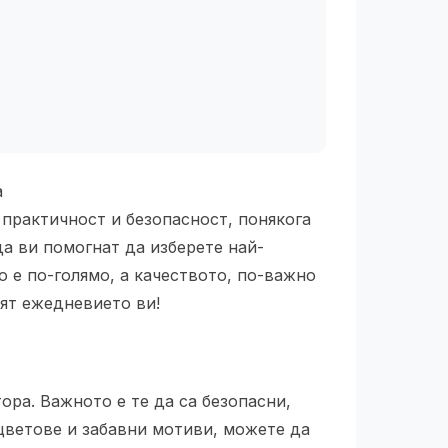
 практичност и безопасност, понякога
да ви помогнат да изберете най-
 е по-голямо, а качеството, по-важно
нят ежедневието ви!
ора. Важното е те да са безопасни,
 цветове и забавни мотиви, можете да