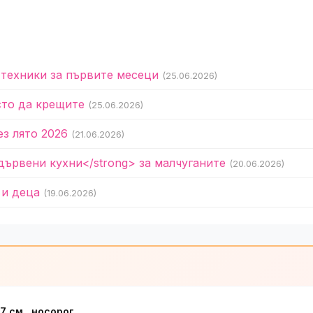
 техники за първите месеци
(25.06.2026)
сто да крещите
(25.06.2026)
ез лято 2026
(21.06.2026)
дървени кухни</strong> за малчуганите
(20.06.2026)
 и деца
(19.06.2026)
7 см., носорог