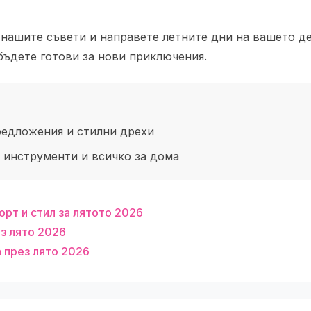
 нашите съвети и направете летните дни на вашето де
 бъдете готови за нови приключения.
едложения и стилни дрехи
 инструменти и всичко за дома
орт и стил за лятото 2026
ез лято 2026
 през лято 2026