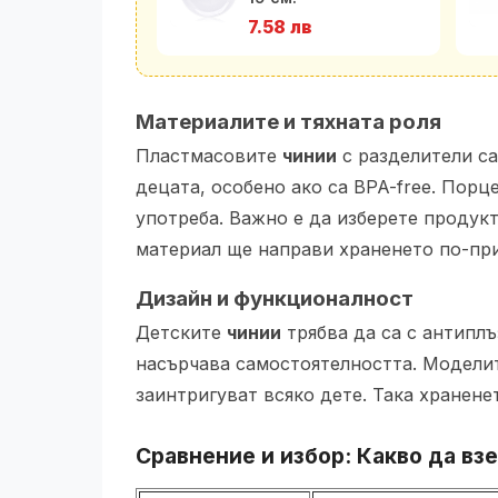
7.58 лв
Материалите и тяхната роля
Пластмасовите
чинии
с разделители са
децата, особено ако са BPA-free. Пор
употреба. Важно е да изберете продукт
материал ще направи храненето по-прия
Дизайн и функционалност
Детските
чинии
трябва да са с антиплъ
насърчава самостоятелността. Модели
заинтригуват всяко дете. Така храненет
Сравнение и избор: Какво да в