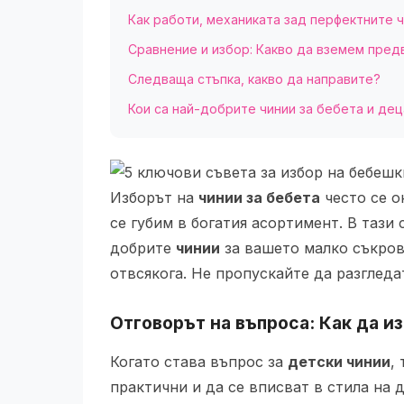
Как работи, механиката зад перфектните 
Сравнение и избор: Какво да вземем пред
Следваща стъпка, какво да направите?
Кои са най-добрите чинии за бебета и дец
Изборът на
чинии за бебета
често се о
се губим в богатия асортимент. В тази
добрите
чинии
за вашето малко съкрови
отвсякога. Не пропускайте да разглед
Отговорът на въпроса: Как да 
Когато става въпрос за
детски чинии
,
практични и да се вписват в стила на 