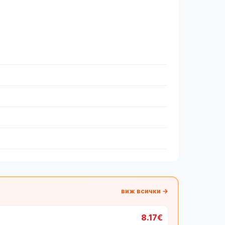
виж всички →
8.17€