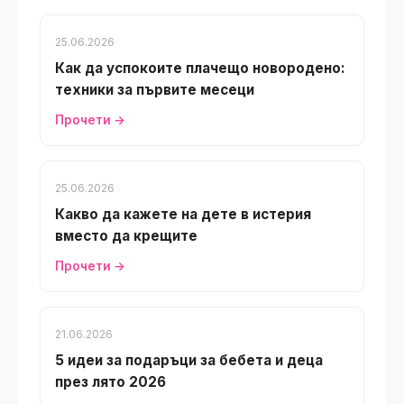
25.06.2026
Как да успокоите плачещо новородено:
техники за първите месеци
Прочети →
25.06.2026
Какво да кажете на дете в истерия
вместо да крещите
Прочети →
21.06.2026
5 идеи за подаръци за бебета и деца
през лято 2026