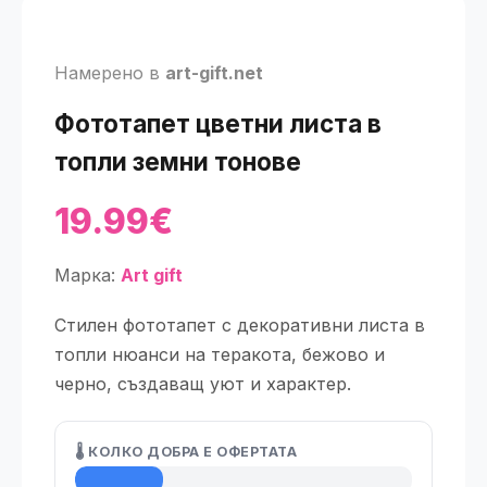
Намерено в
art-gift.net
Фототапет цветни листа в
топли земни тонове
19.99€
Марка:
Art gift
Стилен фототапет с декоративни листа в
топли нюанси на теракота, бежово и
черно, създаващ уют и характер.
🌡️ КОЛКО ДОБРА Е ОФЕРТАТА