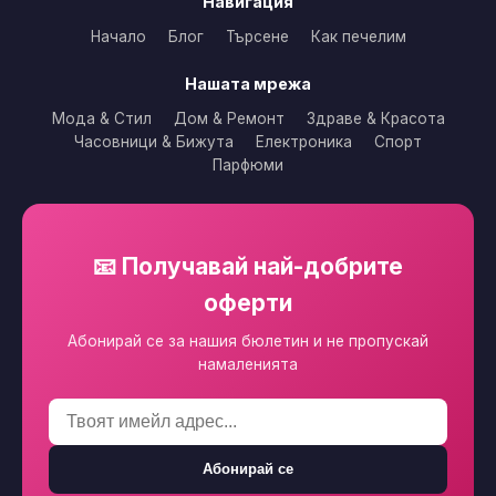
Навигация
Начало
Блог
Търсене
Как печелим
Нашата мрежа
Мода & Стил
Дом & Ремонт
Здраве & Красота
Часовници & Бижута
Електроника
Спорт
Парфюми
📧 Получавай най-добрите
оферти
Абонирай се за нашия бюлетин и не пропускай
намаленията
Абонирай се