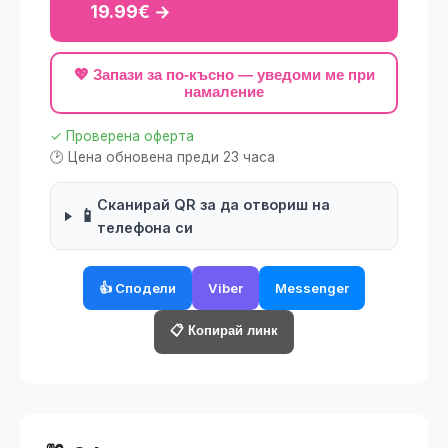
19.99€ →
💖 Запази за по-късно — уведоми ме при
намаление
✓ Проверена оферта
🕑 Цена обновена преди 23 часа
Сканирай QR за да отвориш на
📱
телефона си
👍 Сподели
Viber
Messenger
📋 Копирай линк