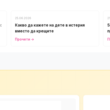
25.06.2026
2
:
Какво да кажете на дете в истерия
5
вместо да крещите
п
Прочети →
П