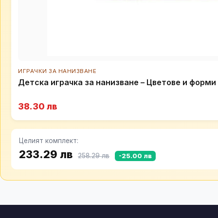
ИГРАЧКИ ЗА НАНИЗВАНЕ
Детска играчка за нанизване – Цветове и форми
38.30 лв
Целият комплект:
233.29 лв
258.29 лв
-25.00 лв