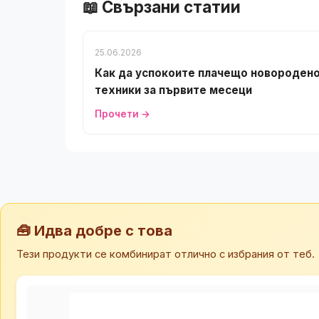
📖 Свързани статии
25.06.2026
Как да успокоите плачещо новородено
техники за първите месеци
Прочети →
🧰 Идва добре с това
Тези продукти се комбинират отлично с избрания от теб.