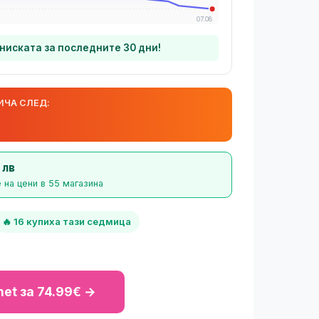
07.08
-ниската за последните 30 дни!
ИЧА СЛЕД:
 лв
 на цени в 55 магазина
🔥 16 купиха тази седмица
.net за 74.99€ →