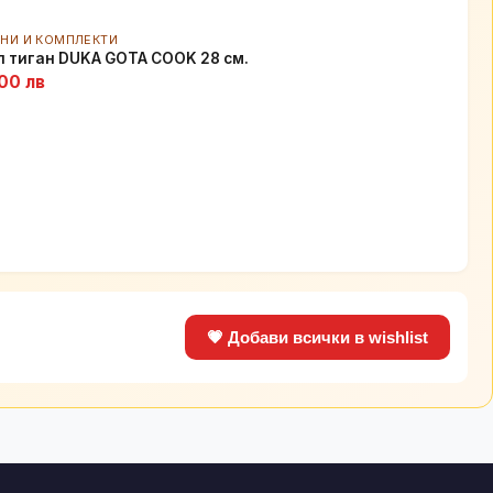
АНИ И КОМПЛЕКТИ
л тиган DUKA GOTA COOK 28 см.
00 лв
💗 Добави всички в wishlist