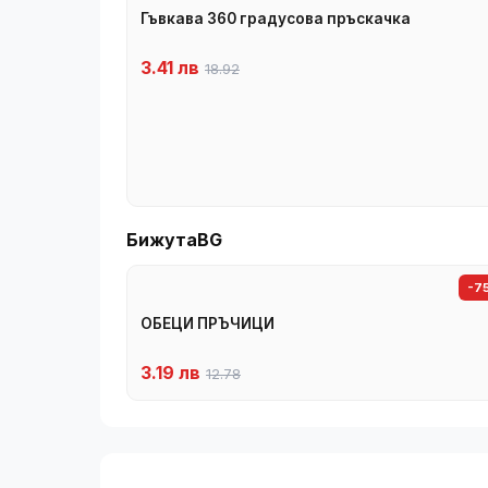
Гъвкава 360 градусова пръскачка
3.41 лв
18.92
БижутаBG
-7
ОБЕЦИ ПРЪЧИЦИ
3.19 лв
12.78