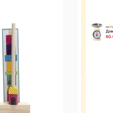
МЕР
Дом
60.