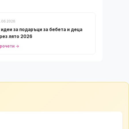
1.06.2026
 идеи за подаръци за бебета и деца
рез лято 2026
рочети →