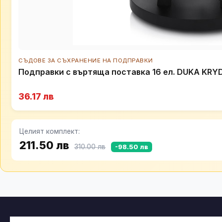
СЪДОВЕ ЗА СЪХРАНЕНИЕ НА ПОДПРАВКИ
Подправки с въртяща поставка 16 ел. DUKA KRY
36.17 лв
Целият комплект:
211.50 лв
310.00 лв
-98.50 лв