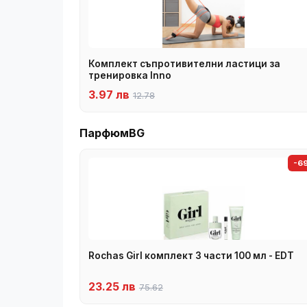
Комплект съпротивителни ластици за
тренировка Inno
3.97 лв
12.78
ПарфюмBG
-6
Rochas Girl комплект 3 части 100 мл - EDT
23.25 лв
75.62