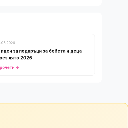
1.06.2026
 идеи за подаръци за бебета и деца
рез лято 2026
рочети →