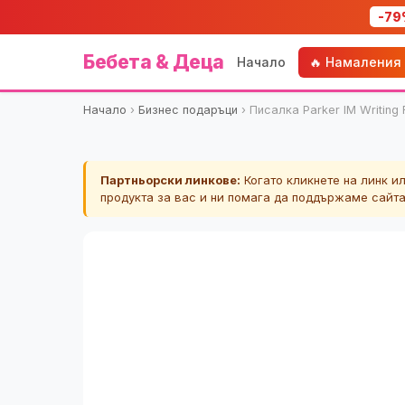
-79
Бебета & Деца
Начало
🔥 Намаления
Начало
›
Бизнес подаръци
›
Писалка Parker IM Writing R
Партньорски линкове:
Когато кликнете на линк и
продукта за вас и ни помага да поддържаме сайт