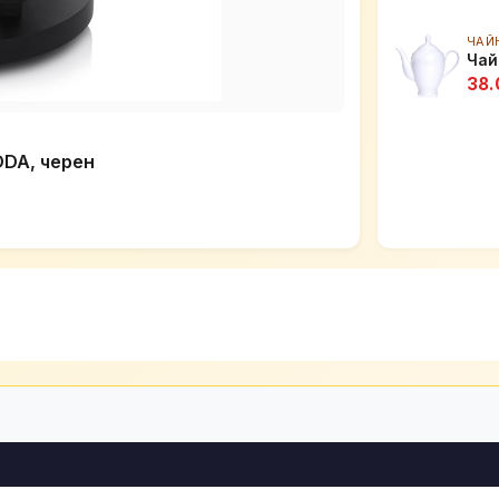
ЧАЙ
Чай
38.
DDA, черен