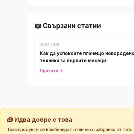
📖 Свързани статии
25.06.2026
Как да успокоите плачещо новородено
техники за първите месеци
Прочети →
🧰 Идва добре с това
Тези продукти се комбинират отлично с избрания от теб.