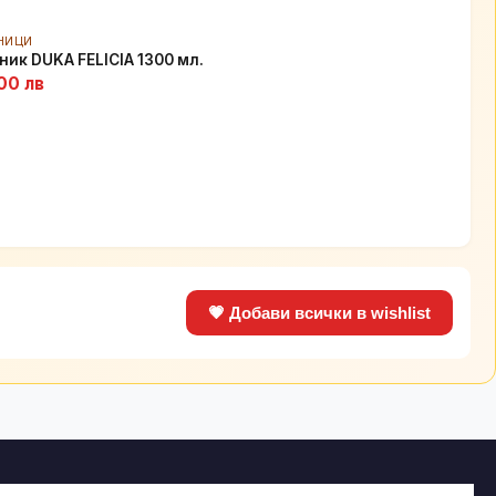
НИЦИ
ник DUKA FELICIA 1300 мл.
00 лв
💗 Добави всички в wishlist