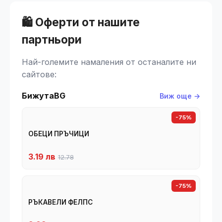
🛍️ Оферти от нашите
партньори
Най-големите намаления от останалите ни
сайтове:
БижутаBG
Виж още →
-75%
ОБЕЦИ ПРЪЧИЦИ
3.19 лв
12.78
-75%
РЪКАВЕЛИ ФЕЛПС