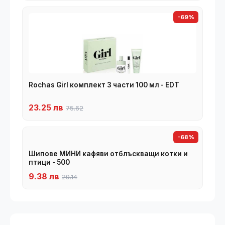
-69%
Rochas Girl комплект 3 части 100 мл - EDT
23.25 лв
75.62
-68%
Шипове МИНИ кафяви отблъскващи котки и
птици - 500
9.38 лв
29.14