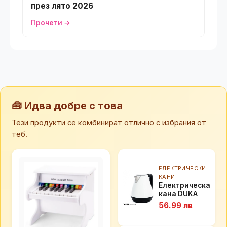
през лято 2026
Прочети →
🧰 Идва добре с това
Тези продукти се комбинират отлично с избрания от
теб.
ЕЛЕКТРИЧЕСКИ
КАНИ
Електрическа
кана DUKA
BOSSE 1,7 мл.,
56.99 лв
бял