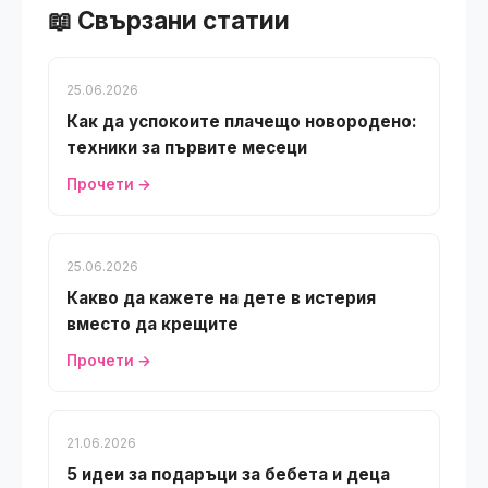
📖 Свързани статии
25.06.2026
Как да успокоите плачещо новородено:
техники за първите месеци
Прочети →
25.06.2026
Какво да кажете на дете в истерия
вместо да крещите
Прочети →
21.06.2026
5 идеи за подаръци за бебета и деца