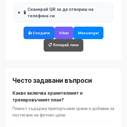
Сканирай QR за да отвориш на
📱
телефона си
👍 Сподели
Viber
Messenger
📋 Копирай линк
Често задавани въпроси
Какво включва хранителният и
тренировъчният план?
Планът съдържа препоръчани храни и добавки за
постигане на фитнес цели.