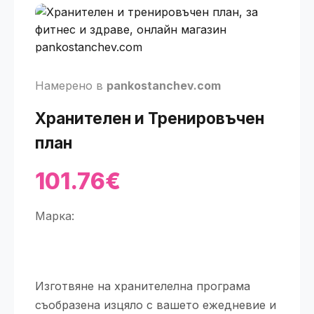
Намерено в
pankostanchev.com
Хранителен и Тренировъчен
план
101.76€
Марка:
Изготвяне на хранителелна програма
съобразена изцяло с вашето ежедневие и