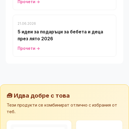
Прочети →
21.06.2026
5 идеи за подаръци за бебета и деца
през лято 2026
Прочети →
🧰 Идва добре с това
Тези продукти се комбинират отлично с избрания от
теб.