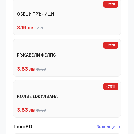
-75%
ОБЕЦИ ПРЪЧИЦИ
3.19 лв
12.78
-75%
РЪКАВЕЛИ ФЕЛПС
3.83 лв
15.33
-75%
КОЛИЕ ДЖУЛИАНА
3.83 лв
15.33
ТехнBG
Виж още →