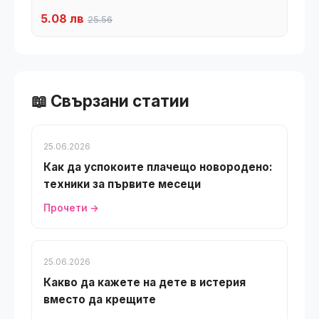
5.08 лв
25.56
📖 Свързани статии
25.06.2026
Как да успокоите плачещо новородено:
техники за първите месеци
Прочети →
25.06.2026
Какво да кажете на дете в истерия
вместо да крещите