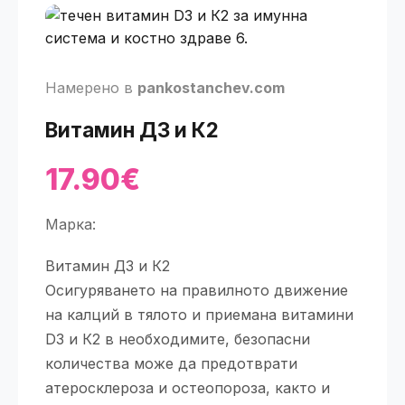
Намерено в
pankostanchev.com
Витамин Д3 и К2
17.90€
Марка:
Витамин Д3 и К2
Осигуряването на правилното движение
на калций в тялото и приемана витамини
D3 и К2 в необходимите, безопасни
количества може да предотврати
атеросклероза и остеопороза, както и