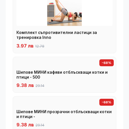
Комплект съпротивителни ластици за
тренировка Inno
3.97 лв
12.78
-68%
Шипове МИНИ кафяви отблъскващи котки и
птици - 500
9.38 лв
29.14
-68%
Шипове МИНИ прозрачни отблъскващи котки
и птици -
9.38 лв
29.14