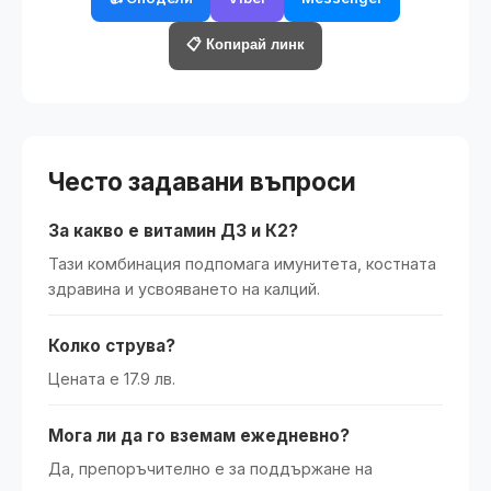
📋 Копирай линк
Често задавани въпроси
За какво е витамин Д3 и К2?
Тази комбинация подпомага имунитета, костната
здравина и усвояването на калций.
Колко струва?
Цената е 17.9 лв.
Мога ли да го вземам ежедневно?
Да, препоръчително е за поддържане на