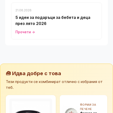
21.06.2026
5 идеи за подаръци за бебета и деца
през лято 2026
Прочети →
🧰 Идва добре с това
Тези продукти се комбинират отлично с избрания от
теб.
ФОРМИ ЗА
ПЕЧЕНЕ