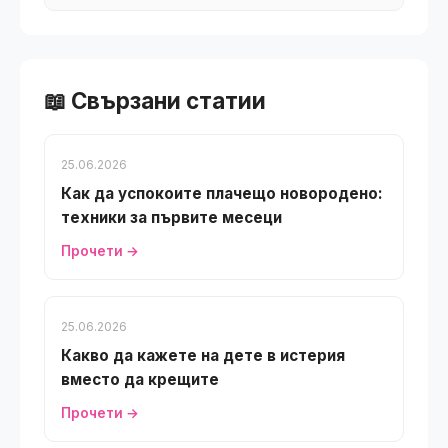
📖 Свързани статии
25.06.2026
Как да успокоите плачещо новородено:
техники за първите месеци
Прочети →
25.06.2026
Какво да кажете на дете в истерия
вместо да крещите
Прочети →