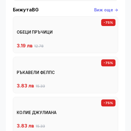
БижутаBG
Виж още →
-75%
ОБЕЦИ ПРЪЧИЦИ
3.19 лв
12.78
-75%
РЪКАВЕЛИ ФЕЛПС
3.83 лв
15.33
-75%
КОЛИЕ ДЖУЛИАНА
3.83 лв
15.33