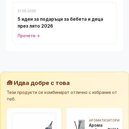
21.06.2026
5 идеи за подаръци за бебета и деца
през лято 2026
Прочети →
🧰 Идва добре с това
Тези продукти се комбинират отлично с избрания от
теб.
АРОМАТИЗАТОРИ
Арома