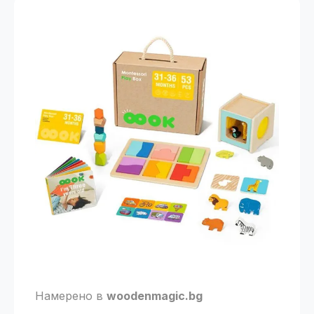
Намерено в
woodenmagic.bg