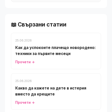
📖 Свързани статии
25.06.2026
Как да успокоите плачещо новородено:
техники за първите месеци
Прочети →
25.06.2026
Какво да кажете на дете в истерия
вместо да крещите
Прочети →