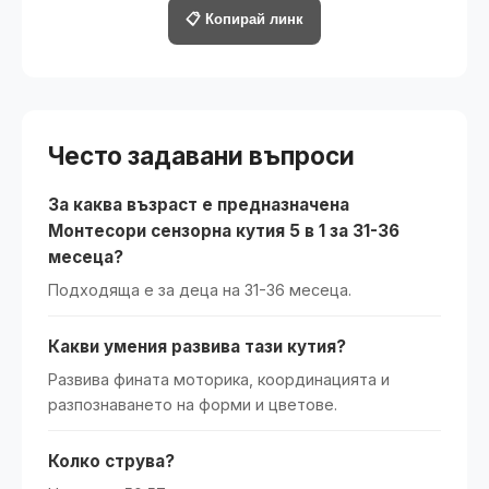
📋 Копирай линк
Често задавани въпроси
За каква възраст е предназначена
Монтесори сензорна кутия 5 в 1 за 31-36
месеца?
Подходяща е за деца на 31-36 месеца.
Какви умения развива тази кутия?
Развива фината моторика, координацията и
разпознаването на форми и цветове.
Колко струва?