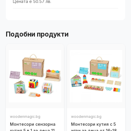
Цената е 50.57 лв.
Подобни продукти
woodenmagic.bg
woodenmagic.bg
Монтесори сензорна
Монтесори кутия с 5
кутия 5 в 1 за деца 11-
игри за деца от 16-18