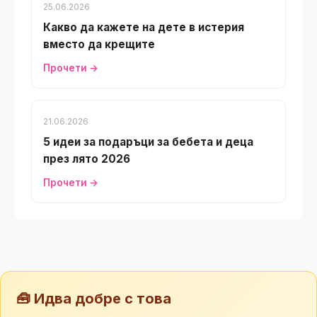
25.06.2026
Какво да кажете на дете в истерия
вместо да крещите
Прочети →
21.06.2026
5 идеи за подаръци за бебета и деца
през лято 2026
Прочети →
🧰 Идва добре с това