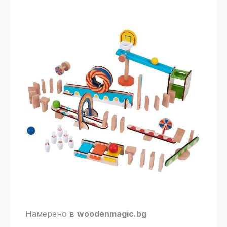
Намерено в
woodenmagic.bg