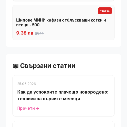
-68%
Шипове МИНИ кафяви отблъскващи котки и
птици - 500
9.38 лв
29.14
📖 Свързани статии
25.06.2026
Как да успокоите плачещо новородено:
техники за първите месеци
Прочети →