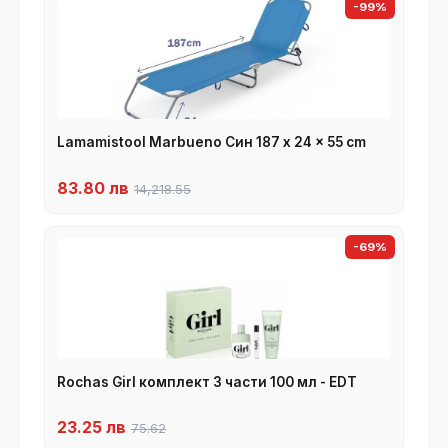
-99%
Lamamistool Marbueno Син 187 x 24 x 55 cm
83.80 лв
14,218.55
-69%
Rochas Girl комплект 3 части 100 мл - EDT
23.25 лв
75.62