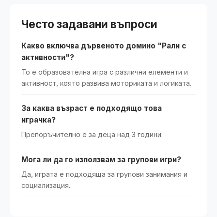
Често задавани въпроси
Какво включва дървеното домино "Рали с
активности"?
То е образователна игра с различни елементи и
активност, която развива моториката и логиката.
За каква възраст е подходящо това
играчка?
Препоръчително е за деца над 3 години.
Мога ли да го използвам за групови игри?
Да, играта е подходяща за групови занимания и
социализация.