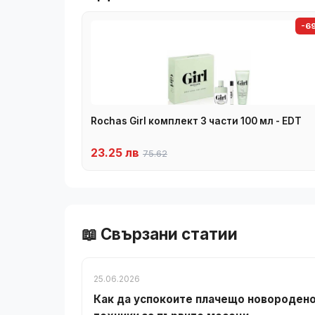
-6
Rochas Girl комплект 3 части 100 мл - EDT
23.25 лв
75.62
📖 Свързани статии
25.06.2026
Как да успокоите плачещо новородено