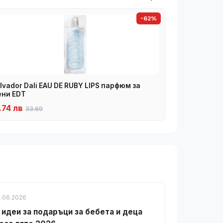
-62%
lvador Dali EAU DE RUBY LIPS парфюм за
ни EDT
.74 лв
33.69
1.06.2026
 идеи за подаръци за бебета и деца