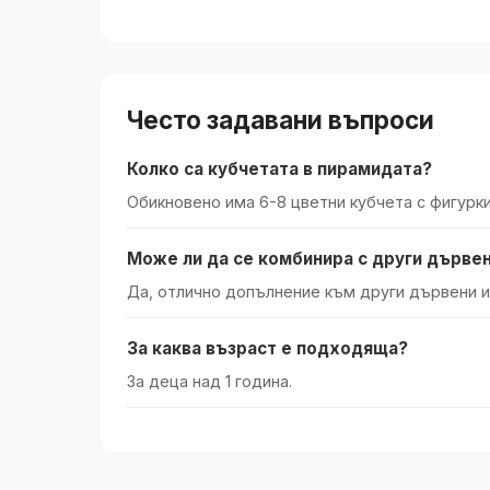
Често задавани въпроси
Колко са кубчетата в пирамидата?
Обикновено има 6-8 цветни кубчета с фигурки
Може ли да се комбинира с други дървен
Да, отлично допълнение към други дървени и
За каква възраст е подходяща?
За деца над 1 година.