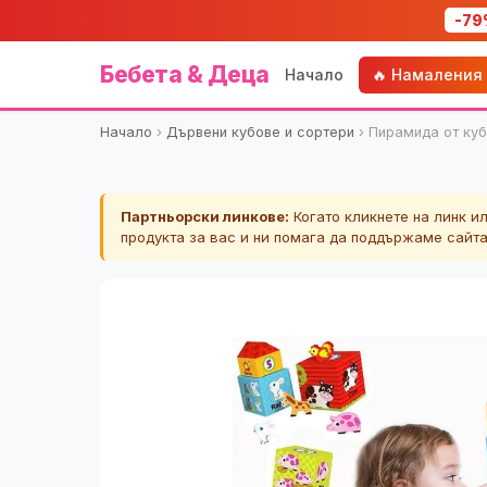
-79
Бебета & Деца
Начало
🔥 Намаления
Начало
›
Дървени кубове и сортери
›
Пирамида от куб
Партньорски линкове:
Когато кликнете на линк и
продукта за вас и ни помага да поддържаме сайт